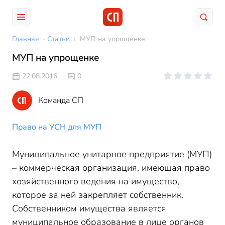
Главная
›
Статьи
›
МУП на упрощенке
МУП на упрощенке
22.08.2016
0
Команда СП
Право на УСН для МУП
Муниципальное унитарное предприятие (МУП)
– коммерческая организация, имеющая право
хозяйственного ведения на имущество,
которое за ней закрепляет собственник.
Собственником имущества является
муниципальное образование в лице органов