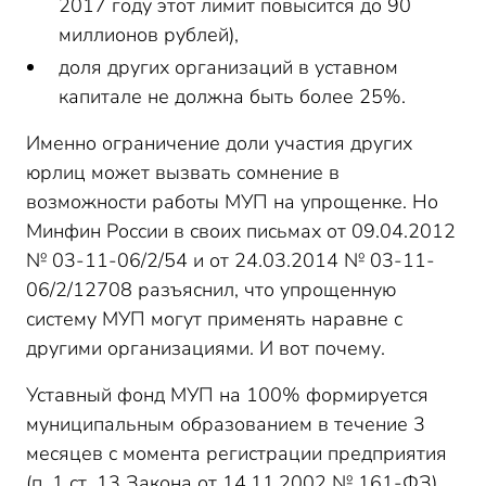
2017 году этот лимит повысится до 90
миллионов рублей),
доля других организаций в уставном
капитале не должна быть более 25%.
Именно ограничение доли участия других
юрлиц может вызвать сомнение в
возможности работы МУП на упрощенке. Но
Минфин России в своих письмах от 09.04.2012
№ 03-11-06/2/54 и от 24.03.2014 № 03-11-
06/2/12708 разъяснил, что упрощенную
систему МУП могут применять наравне с
другими организациями. И вот почему.
Уставный фонд МУП на 100% формируется
муниципальным образованием в течение 3
месяцев с момента регистрации предприятия
(п. 1 ст. 13 Закона от 14.11.2002 № 161-ФЗ).