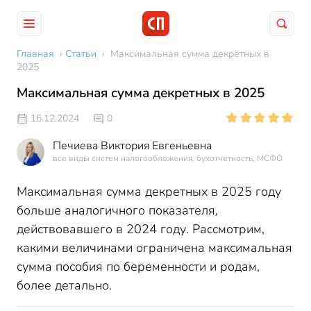
Главная
›
Статьи
›
Максимальная сумма декретных в
2025
Максимальная сумма декретных в 2025
16.12.2024
0
Печиева Виктория Евгеньевна
все виды систем налогообложения, бухотчетность, МСФО
Максимальная сумма декретных в 2025 году
больше аналогичного показателя,
действовавшего в 2024 году. Рассмотрим,
какими величинами ограничена максимальная
сумма пособия по беременности и родам,
более детально.