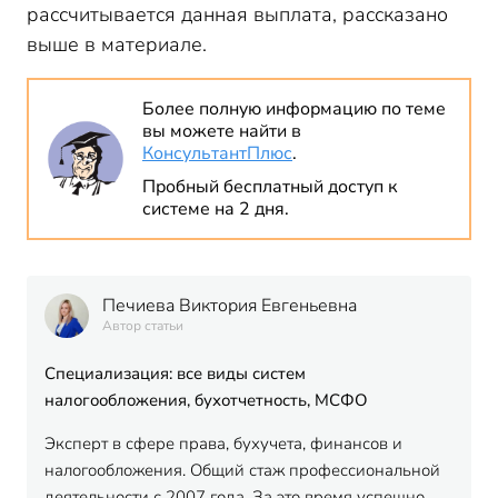
рассчитывается данная выплата, рассказано
выше в материале.
Более полную информацию по теме
вы можете найти в
КонсультантПлюс
.
Пробный бесплатный доступ к
системе на 2 дня.
Печиева Виктория Евгеньевна
Автор статьи
Специализация: все виды систем
налогообложения, бухотчетность, МСФО
Эксперт в сфере права, бухучета, финансов и
налогообложения. Общий стаж профессиональной
деятельности с 2007 года. За это время успешно