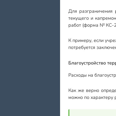
Для разграничения 
текущего и капремон
работ (форма № КС-2)
К примеру, если учре
потребуется заключе
Благоустройство тер
Расходы на благоустр
Как же верно опреде
можно по характеру 