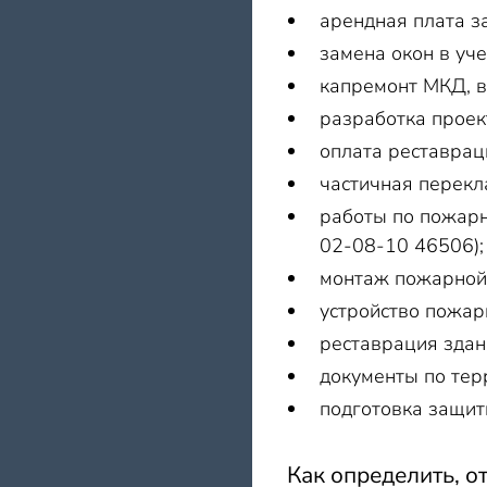
арендная плата з
замена окон в уч
капремонт МКД, в
разработка проек
оплата реставрац
частичная перекл
работы по пожарн
02-08-10 46506);
монтаж пожарной 
устройство пожар
реставрация здан
документы по тер
подготовка защит
Как определить, о