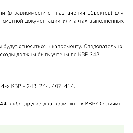
 (в зависимости от назначения объектов) для
в сметной документации или актах выполненных
 будут относиться к капремонту. Следовательно,
асходы должны быть учтены по КВР 243.
4-х КВР – 243, 244, 407, 414.
244, либо другие два возможных КВР? Отличить