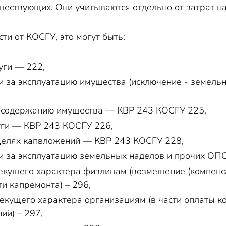
ествующих. Они учитываются отдельно от затрат на
сти от КОСГУ, это могут быть:
уги — 222,
 за эксплуатацию имущества (исключение - земель
о содержанию имущества — КВР 243 КОСГУ 225,
уги — КВР 243 КОСГУ 226,
 целях капвложений — КВР 243 КОСГУ 228,
 за эксплуатацию земельных наделов и прочих ОП
екущего характера физлицам (возмещение (компенс
и капремонта) – 296,
екущего характера организациям (в части оплаты 
ий) – 297,