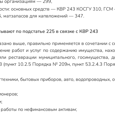
ты организациям — 299,
ости: основных средств — КВР 243 КОСГУ 310, ГСМ
, матзапасов для капвложений — 347.
ывают по подстатье 225 в связке с КВР 243
азано выше, правильно применяется в сочетании с 
ение работ и услуг по содержанию имущества, нах
или реставрации муниципального, госимущества, 
 (пункт 10.2.5 Порядка № 209н, пункт 53.2.4.3 Пор
гтехники, бытовых приборов, авто, водопроводных, 
ионеров;
;
 работы по нефинансовым активам;