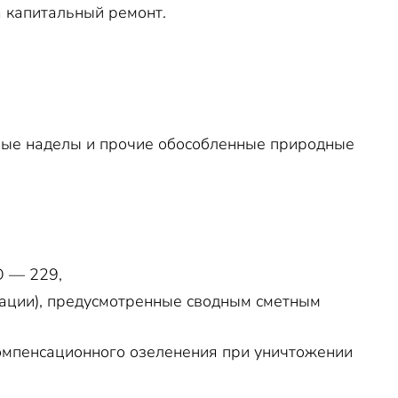
 капитальный ремонт.
ные наделы и прочие обособленные природные
О — 229,
ации), предусмотренные сводным сметным
компенсационного озеленения при уничтожении