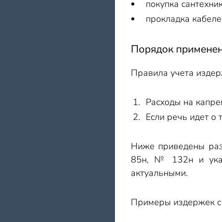
покупка сантехни
прокладка кабеле
Порядок применен
Правила учета издер
Расходы на капре
Если речь идет о
Ниже приведены раз
85н, № 132н и указ
актуальными.
Примеры издержек с 