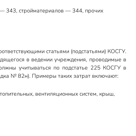
 — 343, стройматериалов — 344, прочих
соответствующими статьями (подстатьями) КОСГУ.
одящегося в ведении учреждения, проводимые в
должны учитываться по подстатье 225 КОСГУ в
ядка № 82н). Примеры таких затрат включают:
отопительных, вентиляционных систем, крыш,