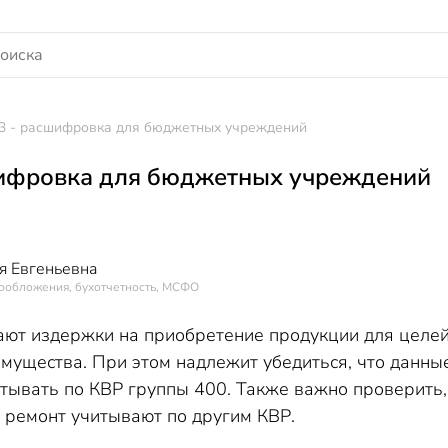
3 - расшифровка для бюджетных учреждений
шифровка для бюджетных учреждений
я Евгеньевна
гообложения, бухотчетность, МСФО
ют издержки на приобретение продукции для целей 
имущества. При этом надлежит убедиться, что данны
тывать по КВР группы 400. Также важно проверить,
 ремонт учитывают по другим КВР.