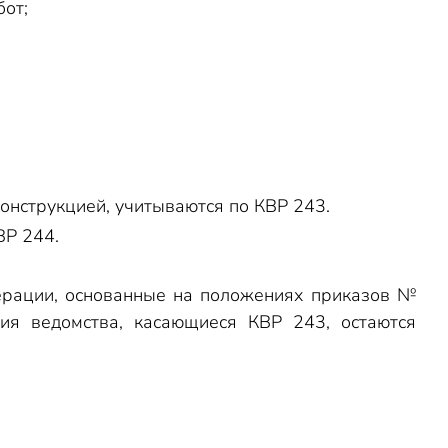
бот;
онструкцией, учитываются по КВР 243.
ВР 244.
ерации, основанные на положениях приказов №
я ведомства, касающиеся КВР 243, остаются