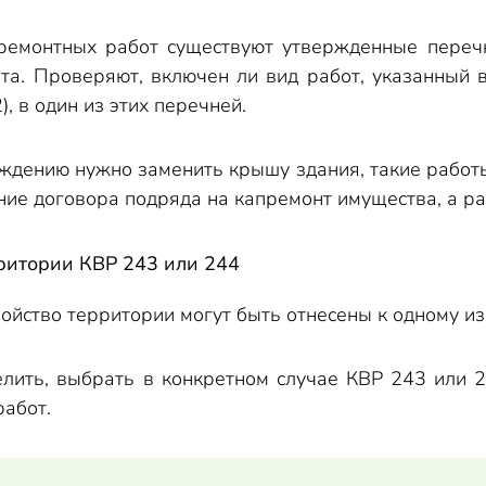
ремонтных работ существуют утвержденные перечни
та. Проверяют, включен ли вид работ, указанный 
, в один из этих перечней.
ждению нужно заменить крышу здания, такие работы
ние договора подряда на капремонт имущества, а р
ритории КВР 243 или 244
ойство территории могут быть отнесены к одному из 
лить, выбрать в конкретном случае КВР 243 или 
работ.