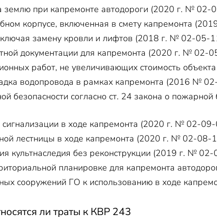
а землю при капремонте автодороги (2020 г. № 02-0
ебном корпусе, включенная в смету капремонта (2019
ключая замену кровли и лифтов (2018 г. № 02-05-1
тной документации для капремонта (2020 г. № 02-0
ионных работ, не увеличивающих стоимость объекта 
адка водопровода в рамках капремонта (2016 № 02
ой безопасности согласно ст. 24 закона о пожарной 
сигнализации в ходе капремонта (2020 г. № 02-09-
ной лестницы в ходе капремонта (2020 г. № 02-08-1
ия культнаследия без реконструкции (2019 г. № 02-
риториальной планировке для капремонта автодорог
ных сооружений ГО к использованию в ходе капремо
тносятся ли траты к КВР 243