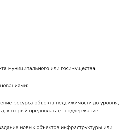
онта муниципального или госимущества.
енованиями:
ение ресурса объекта недвижимости до уровня,
нта, который предполагает поддержание
оздание новых объектов инфраструктуры или