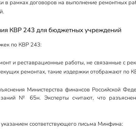
ки в рамках договоров на выполнение ремонтных ра
й.
ия КВР 243 для бюджетных учреждений
жек по КВР 243:
монт и реставрационные работы, не связанные с рек
 текущих ремонтах, такие издержки отображают по К
ъяснения Министерства финансов Российской Фед
аний № 65н. Эксперты считают, что разъяснени
указанием соответствующего письма Минфина: