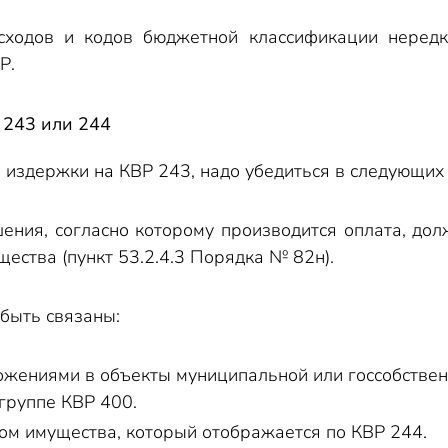
сходов и кодов бюджетной классификации нередк
Р.
 243 или 244
 издержки на КВР 243, надо убедиться в следующих
шения, согласно которому производится оплата, д
ества (пункт 53.2.4.3 Порядка № 82н).
 быть связаны:
жениями в объекты муниципальной или госсобствен
группе КВР 400.
ом имущества, который отображается по КВР 244.