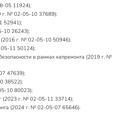
8-05 11924);
 г. № 02-05-10 37689);
1 52941);
5-10 26243);
(2016 г. № 02-05-10 50946);
-05-11 50124);
безопасности в рамках капремонта (2019 г. №
07 47639);
0 38522);
05-10 80023);
 (2023 г. № 02-05-11 33714);
нта (2024 г. № 02-05-07 65646).