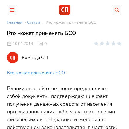
Главная
›
Статьи
›
Кто может применять БСО
Кто может применять БСО
10.01.2018
0
Команда СП
Кто может применять БСО
Бланки строгой отчетности представляют
собой документы, подтверждающие факт
получения денежных средств от населения
при оказании каких-либо услуг в отношении
физических лиц. Недавние изменения в
действующем законодательстве, в частности,