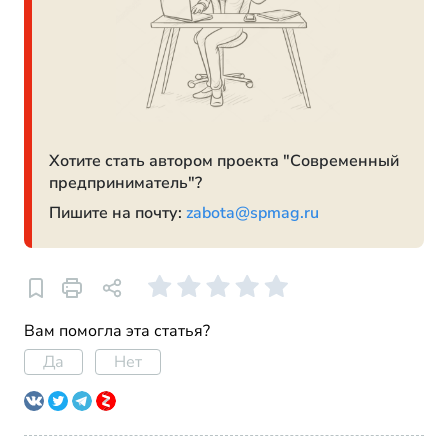
Хотите стать автором проекта "Современный
предприниматель"?
Пишите на почту:
zabota@spmag.ru
Вам помогла эта статья?
Да
Нет