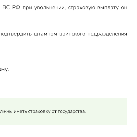
в ВС РФ при увольнении, страховую выплату он
подтвердить штампом воинского подразделения
ому.
лжны иметь страховку от государства.