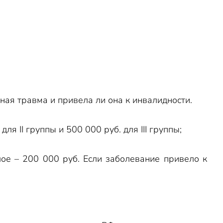
ная травма и привела ли она к инвалидности.
. для
II
группы и 500 000 руб. для
III
группы;
лое – 200 000 руб. Если заболевание привело к