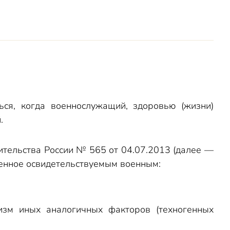
ься, когда военнослужащий, здоровью (жизни)
.
ительства России № 565 от 04.07.2013 (далее —
ченное освидетельствуемым военным:
изм иных аналогичных факторов (техногенных