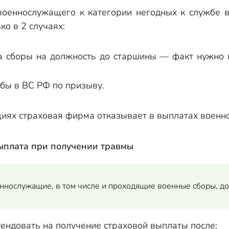
военнослужащего к категории негодных к службе 
ко в 2 случаях:
а сборы на должность до старшины — факт нужно 
бы в ВС РФ по призыву.
циях страховая фирма отказывает в выплатах военн
ыплата при получении травмы
еннослужащие, в том числе и проходящие военные сборы, до
ендовать на получение страховой выплаты после: