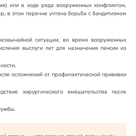
ия) или в ходе ряда вооруженных конфликтом,
р, в этом перечне учтена борьба с бандитизмом
резвычайной ситуации, во время вооруженных
исления выслуги лет для назначения пенсии из
ности,
после осложнений от профилактической прививки
дствие хирургического вмешательства после
лужбы.