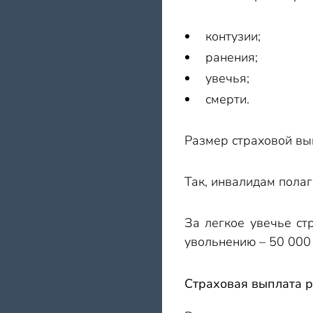
контузии;
ранения;
увечья;
смерти.
Размер страховой вып
Так, инвалидам пола
За легкое увечье ст
увольнению – 50 000
Страховая выплата 