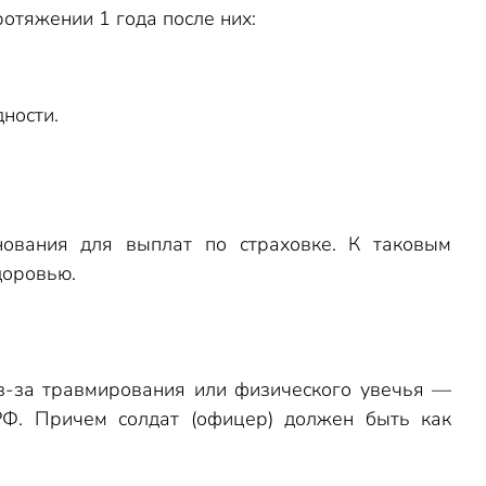
ротяжении 1 года после них:
ности.
нования для выплат по страховке. К таковым
доровью.
з-за травмирования или физического увечья —
Ф. Причем солдат (офицер) должен быть как