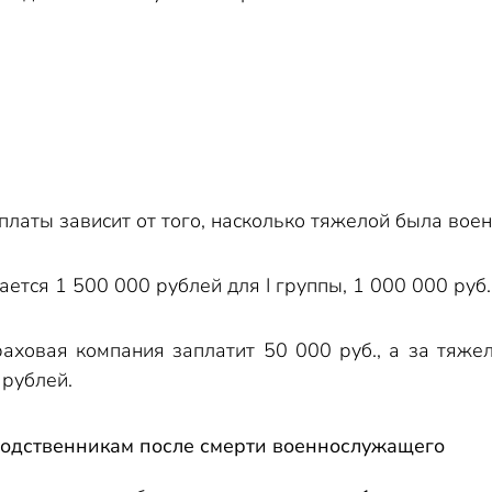
латы зависит от того, насколько тяжелой была воен
гается 1 500 000 рублей для
I
группы, 1 000 000 руб
раховая компания заплатит 50 000 руб., а за тяже
 рублей.
родственникам после смерти военнослужащего