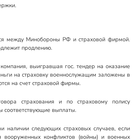
ержки.
тся между Минобороны РФ и страховой фирмой.
подлежит продлению.
компания, выигравшая гос. тендер на оказание
еньги на страховку военнослужащим заложены в
тся на счет страховой фирмы.
овора страхования и по страховому полису
 соответствующие выплаты.
и наличии следующих страховых случаев, если
я вооруженных конфликтов (войны) и военных