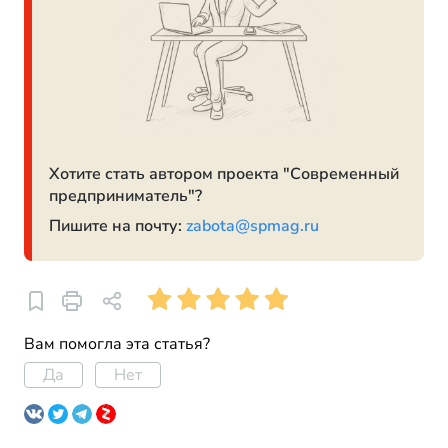
Хотите стать автором проекта "Современный
предприниматель"?
Пишите на почту:
zabota@spmag.ru
Вам помогла эта статья?
Да
Нет