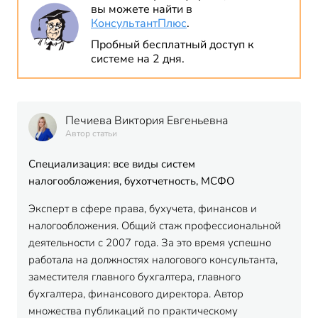
вы можете найти в
КонсультантПлюс
.
Пробный бесплатный доступ к
системе на 2 дня.
Печиева Виктория Евгеньевна
Автор статьи
Специализация: все виды систем
налогообложения, бухотчетность, МСФО
Эксперт в сфере права, бухучета, финансов и
налогообложения. Общий стаж профессиональной
деятельности с 2007 года. За это время успешно
работала на должностях налогового консультанта,
заместителя главного бухгалтера, главного
бухгалтера, финансового директора. Автор
множества публикаций по практическому