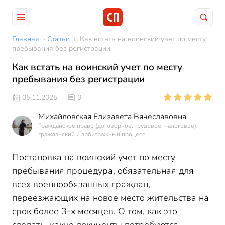
Главная
›
Статьи
›
Как встать на воинский учет по месту
пребывания без регистрации
Как встать на воинский учет по месту
пребывания без регистрации
05.11.2025
0
Михайловская Елизавета Вячеславовна
Гражданское право (договорное, трудовое, налоговое),
гражданский и арбитражный процесс.
Постановка на воинский учет по месту
пребывания процедура, обязательная для
всех военнообязанных граждан,
переезжающих на новое место жительства на
срок более 3-х месяцев. О том, как это