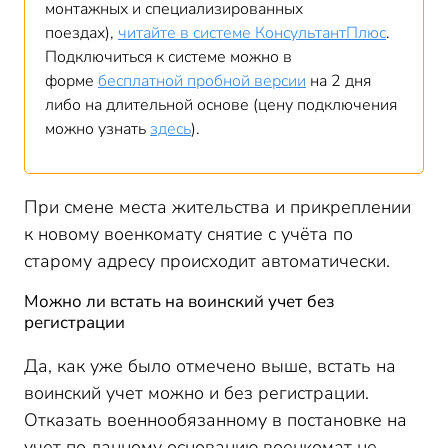
монтажных и специализированных
поездах),
читайте в системе КонсультантПлюс
.
Подключиться к системе можно в
форме
бесплатной пробной версии
на 2 дня
либо на длительной основе (цену подключения
можно узнать
здесь
).
При смене места жительства и прикреплении
к новому военкомату снятие с учёта по
старому адресу происходит автоматически.
Можно ли встать на воинский учет без
регистрации
Да, как уже было отмечено выше, встать на
воинский учет можно и без регистрации.
Отказать военнообязанному в постановке на
учет по данному основанию военкомат не