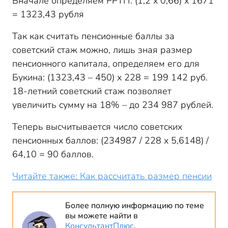
Вначале определяем РРТП: (1,2 х 0,66) х 1671
= 1323,43 рубля
Так как считать пенсионные баллы за
советский стаж можно, лишь зная размер
пенсионного капитала, определяем его для
Букина: (1323,43 – 450) х 228 = 199 142 руб.
18-летний советский стаж позволяет
увеличить сумму на 18% – до 234 987 рублей.
Теперь высчитывается число советских
пенсионных баллов: (234987 / 228 х 5,6148) /
64,10 = 90 баллов.
Читайте также: Как рассчитать размер пенсии
Более полную информацию по теме
вы можете найти в
КонсультантПлюс
.