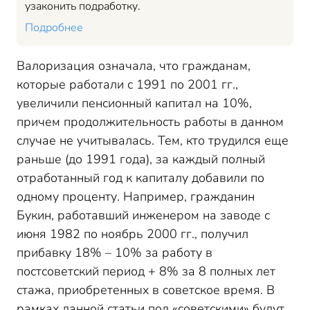
узаконить подработку.
Подробнее
Валоризация означала, что гражданам,
которые работали с 1991 по 2001 гг.,
увеличили пенсионный капитал на 10%,
причем продолжительность работы в данном
случае не учитывалась. Тем, кто трудился еще
раньше (до 1991 года), за каждый полный
отработанный год к капиталу добавили по
одному проценту. Например, гражданин
Букин, работавший инженером на заводе с
июня 1982 по ноябрь 2000 гг., получил
прибавку 18% – 10% за работу в
постсоветский период + 8% за 8 полных лет
стажа, приобретенных в советское время. В
рамках данной статьи под «советскими» будут