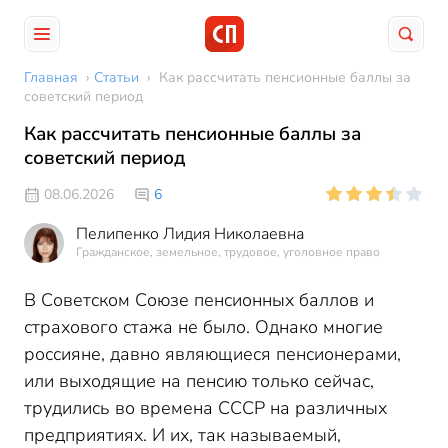
Главная
›
Статьи
›
Как рассчитать пенсионные баллы за
советский период
Как рассчитать пенсионные баллы за
советский период
08.06.2026
6
Пелипенко Лидия Николаевна
Гражданское, земельное, трудовое, уголовное право
В Советском Союзе пенсионных баллов и
страхового стажа не было. Однако многие
россияне, давно являющиеся пенсионерами,
или выходящие на пенсию только сейчас,
трудились во времена СССР на различных
предприятиях. И их, так называемый,