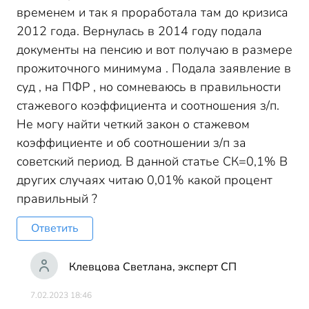
временем и так я проработала там до кризиса
2012 года. Вернулась в 2014 году подала
документы на пенсию и вот получаю в размере
прожиточного минимума . Подала заявление в
суд , на ПФР , но сомневаюсь в правильности
стажевого коэффициента и соотношения з/п.
Не могу найти четкий закон о стажевом
коэффициенте и об соотношении з/п за
советский период. В данной статье СК=0,1% В
других случаях читаю 0,01% какой процент
правильный ?
Ответить
Клевцова Светлана, эксперт СП
7.02.2023 18:46