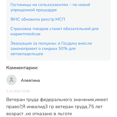
Гостиницы на сельхозземлях – по новой
упрощенной процедуре
ФНС обновила реестр МСП
Страховка товаров станет обязательной для
маркетплейсов
Эвакуация за полцены: в Госдуму внесли
законопроект о скидках 50% для
автовладельцев
Комментарии:
Алевтина
5.12.2024 10:46
Ветеран труда федерального значения,имеет
право?,Я инвалид3 гр ветеран труда,75 лет
возраст ,но отказано в льготе