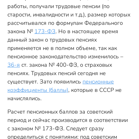
работы, получали трудовые пенсии (по
старости, инвалидности и т.д.), размер которых
рассчитывался по формулам Федерального
закона №
173-ФЗ
. Но в настоящее время
данный закон о трудовых пенсиях
применяется не в полном объеме, так как
пенсионное законодательство изменилось –
36-я
ст. закона № 400-ФЗ, о страховых
пенсиях. Трудовых пенсий сегодня не
существует. Зато появились
пенсионные
коэффициенты (баллы)
, которые в СССР не
начислялись.
Расчет пенсионных баллов за советский
период и сейчас производится в соответствии
с законом № 173-ФЗ. Следует сразу
определиться с понятиями: под советским