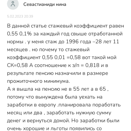
Севастианиди нина
5.02.2023 20:39
В данной статье стажевый коэффициент равен
0,55 0,1% за каждый год свыше отработанной
нормы . у меня стаж до 1996 года –28 лет 11
месяцев . но почему то стажевый
коэффициент 0,55 0,01 =0,58 вот такой мой
СК=0,58 А соотношение к з/п = 0,818 и в
результате пенсию назначили в размере
прожиточного минимума.
А я вышла на пенсию не в 55 лет а в 65 ,
потому что вынуждена была уехать на
заработки в европу .планировала поработать
месяц или два , заработать нужную сумму
денег и вернуться домой. Но заработки были
очень хорошие и льготы появились со