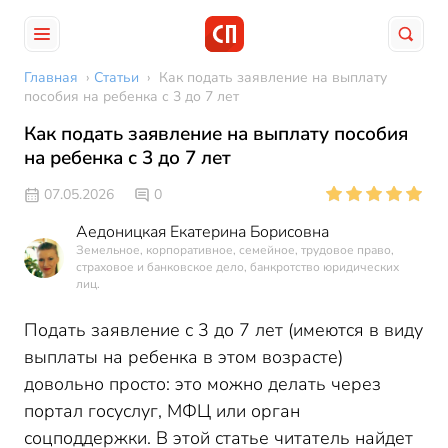
Главная
›
Статьи
›
Как подать заявление на выплату
пособия на ребенка с 3 до 7 лет
Как подать заявление на выплату пособия
на ребенка с 3 до 7 лет
07.05.2026
0
Аедоницкая Екатерина Борисовна
Земельное, корпоративное, семейное, трудовое право,
страховое и банковское дело, банкротство юридических
лиц.
Подать заявление с 3 до 7 лет (имеются в виду
выплаты на ребенка в этом возрасте)
довольно просто: это можно делать через
портал госуслуг, МФЦ или орган
соцподдержки. В этой статье читатель найдет