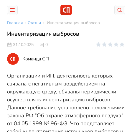
Главная
›
Статьи
›
Инвентаризация выбросов
Инвентаризация выбросов
31.10.2025
0
Команда СП
Организации и ИП, деятельность которых
связана с негативным воздействием на
окружающую среду, обязаны периодически
осуществлять инвентаризацию выбросов.
Данное требование установлено положениями
закона РФ "Об охране атмосферного воздуха"
от 04.05.1999 № 96-ФЗ. Что представляет
собой инвентаризация источников выбросов и