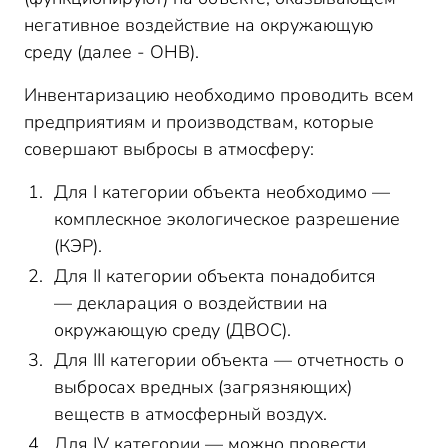
негативное воздействие на окружающую
среду (далее - ОНВ).
Инвентаризацию необходимо проводить всем
предприятиям и производствам, которые
совершают выбросы в атмосферу:
Для I категории объекта необходимо —
комплескное экологическое разрешение
(КЭР).
Для II категории объекта понадобится
— декларация о воздействии на
окружающую среду (ДВОС).
Для III категории объекта — отчетность о
выбросах вредных (загрязняющих)
веществ в атмосферный воздух.
Для IV категории — можно провести