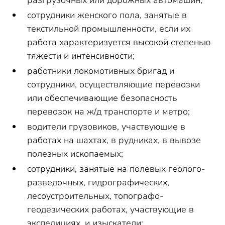
разгрузочных или дорожных автомашин;
сотрудники женского пола, занятые в
текстильной промышленности, если их
работа характеризуется высокой степенью
тяжести и интенсивности;
работники локомотивных бригад и
сотрудники, осуществляющие перевозки
или обеспечивающие безопасность
перевозок на ж/д транспорте и метро;
водители грузовиков, участвующие в
работах на шахтах, в рудниках, в вывозе
полезных ископаемых;
сотрудники, занятые на полевых геолого-
разведочных, гидрографических,
лесоустроительных, топографо-
геодезических работах, участвующие в
экспедициях, и изыскатели;