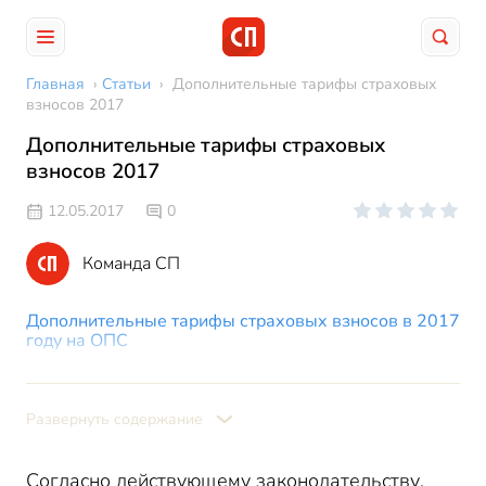
Главная
›
Статьи
›
Дополнительные тарифы страховых
взносов 2017
Дополнительные тарифы страховых
взносов 2017
12.05.2017
0
Команда СП
Дополнительные тарифы страховых взносов в 2017
году на ОПС
Страховые взносы по доптарифу в 2017 году по
результатам спецоценки
Развернуть содержание
Согласно действующему законодательству,