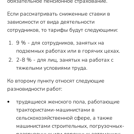
обязательное пенсионное страхование.
Если рассматривать сниженные ставки в
зависимости от вида деятельности
сотрудников, то тарифы будут следующими:
9 % - для сотрудников, занятых на
подземных работах или в горячих цехах.
2-8 % - для лиц, занятых на работах с
тяжелыми условиями труда.
Ко второму пункту относят следующие
разновидности работ:
трудящиеся женского пола, работающие
трактористами-машинистами в
сельскохозяйственной сфере, а также
машинистами строительных, погрузочных-