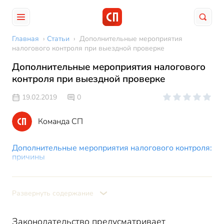
Главная
›
Статьи
›
Дополнительные мероприятия
налогового контроля при выездной проверке
Дополнительные мероприятия налогового
контроля при выездной проверке
19.02.2019
0
Команда СП
Дополнительные мероприятия налогового контроля:
причины
Формы проведения дополнительного контроля
Порядок проведения
Развернуть содержание
Ответственность
Законодательство предусматривает