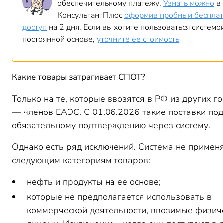
обеспечительному платежу.
Узнать можно
в 
КонсультантПлюс
оформив пробный беспла
доступ
на 2 дня. Если вы хотите пользоваться системо
постоянной основе,
уточните ее стоимость
Какие
товары затрагивает
СПОТ?
Только на те, которые ввозятся в РФ из других г
— членов ЕАЭС. С 01.06.2026 такие поставки по
обязательному подтверждению через систему.
Однако есть ряд исключений. Система не применя
следующим категориям товаров:
нефть и продукты на ее основе;
которые не предполагается использовать в
коммерческой деятельности, ввозимые физич