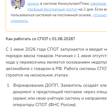
можно
в системе КонсультантПлюс
оформив
пробный бесплатный доступ
на 2 дня. Если в
пользоваться системой на постоянной основе,
уточнит
стоимость
Как работать со СПОТ с 01.06.2026?
С 1 июня 2026 года СПОТ запускается и вводит 
порядок ввоза товаров. Начиная с 1 июня отсутс
кода у перевозчика является основанием недопу
автомобиля с товаром в РФ.
Работа системы СПО
строится на нескольких этапах:
Формирование ДОПП. Заявитель создаёт эл
документ о предстоящей поставке через спе
сервис или свою учётную систему и направляе
оператору СПОТ (ФНС России).