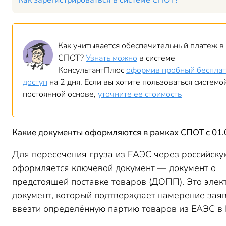
Как зарегистрироваться в системе СПОТ?
Как учитывается обеспечительный платеж в
СПОТ?
Узнать можно
в системе
КонсультантПлюс
оформив пробный беспла
доступ
на 2 дня. Если вы хотите пользоваться системо
постоянной основе,
уточните ее стоимость
Какие документы оформляются
в рамках СПОТ с 01.
Для пересечения груза из ЕАЭС через российску
оформляется ключевой документ — документ о
предстоящей поставке товаров (ДОПП). Это эле
документ, который подтверждает намерение зая
ввезти определённую партию товаров из ЕАЭС в 