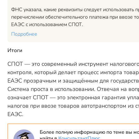
ФНС указала, какие реквизиты следует использовать п
перечислении обеспечительного платежа при ввозе то
ЕАЭС с использованием СПОТ.
Подробнее
И
тог
и
СПОТ — это современный инструмент налоговог
контроля, который делает процесс импорта товар
ЕАЭС прозрачным и защищённым для государств
Система проста в использовании. Отвечая на вопр
означает СПОТ
— это
электронная гарантия упл
налогов при ввозе товаров автотранспортом из с
ЕАЭС.
Более полную информацию по теме вы м
найти в
КонсультантПлюс
.