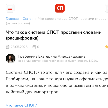
Главная
›
Статьи
›
Что такое система СПОТ простыми словам
(расшифровка)
Что такое система СПОТ простыми словами
(расшифровка)
28.05.2026
0
Гребенина Екатерина Александровна
все виды систем налогообложения, бухотчетность, МСФО
Система СПОТ: что это, для чего создана и как ра
Разбираем, на какие товары нужно оформлять д
в рамках системы, и пошагово описываем алгори
действий для импортеров.
Что такое СПОТ?