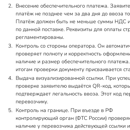
Внесение обеспечительного платежа.
З
аявите
платёж не позднее чем за два дня до ввоза т
Платёж должен быть не меньше суммы НДС и
по данной поставке. Реквизиты для оплаты ст
регламентированы.
Контроль со стороны оператора. Он автомати
проверяет полноту и корректность оформле
наличие и размер обеспечительного платежа.
итогам проверки документу присваивается ста
Выдача визуализированной ссылки. При успе
проверке заявителю выдаётся QR-код, котор
подтверждает легальность ввоза. Этот код пе
перевозчику.
Контроль на границе. При въезде в РФ
контролирующий орган (ФТС России) проверя
наличие у перевозчика действующей ссылки и