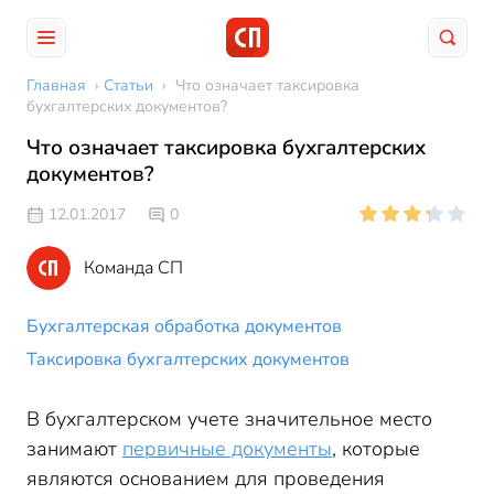
Главная
›
Статьи
›
Что означает таксировка
бухгалтерских документов?
Что означает таксировка бухгалтерских
документов?
12.01.2017
0
Команда СП
Бухгалтерская обработка документов
Таксировка бухгалтерских документов
В бухгалтерском учете значительное место
занимают
первичные документы
, которые
являются основанием для проведения