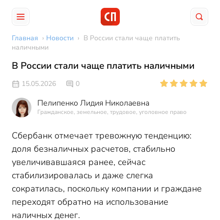
Главная
›
Новости
›
В России стали чаще платить
наличными
В России стали чаще платить наличными
15.05.2026
0
Пелипенко Лидия Николаевна
Гражданское, земельное, трудовое, уголовное право
Сбербанк отмечает тревожную тенденцию:
доля безналичных расчетов, стабильно
увеличивавшаяся ранее, сейчас
стабилизировалась и даже слегка
сократилась, поскольку компании и граждане
переходят обратно на использование
наличных денег.