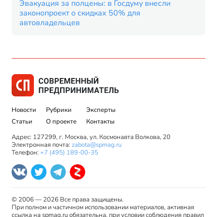
Эвакуация за полцены: в Госдуму внесли
законопроект о скидках 50% для
автовладельцев
Новости
Рубрики
Эксперты
Статьи
О проекте
Контакты
Адрес: 127299, г. Москва, ул. Космонавта Волкова, 20
Электронная почта:
zabota@spmag.ru
Телефон:
+7 (495) 189-00-35
© 2006 — 2026 Все права защищены.
При полном и частичном использовании материалов, активная
ссылка на spmag.ru обязательна, при условии соблюдения правил