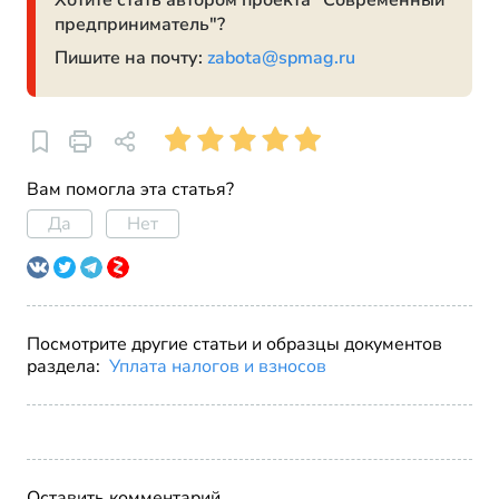
Хотите стать автором проекта "Современный
предприниматель"?
Пишите на почту:
zabota@spmag.ru
Вам помогла эта статья?
Да
Нет
Посмотрите другие статьи и образцы документов
раздела:
Уплата налогов и взносов
Оставить комментарий