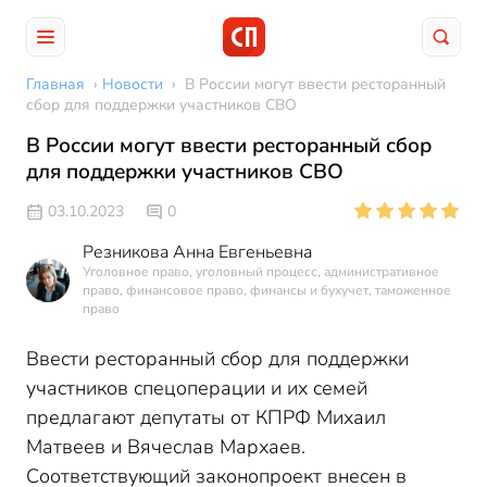
Главная
›
Новости
›
В России могут ввести ресторанный
сбор для поддержки участников СВО
В России могут ввести ресторанный сбор
для поддержки участников СВО
03.10.2023
0
Резникова Анна Евгеньевна
Уголовное право, уголовный процесс, административное
право, финансовое право, финансы и бухучет, таможенное
право
Ввести ресторанный сбор для поддержки
участников спецоперации и их семей
предлагают депутаты от КПРФ Михаил
Матвеев и Вячеслав Мархаев.
Соответствующий законопроект внесен в