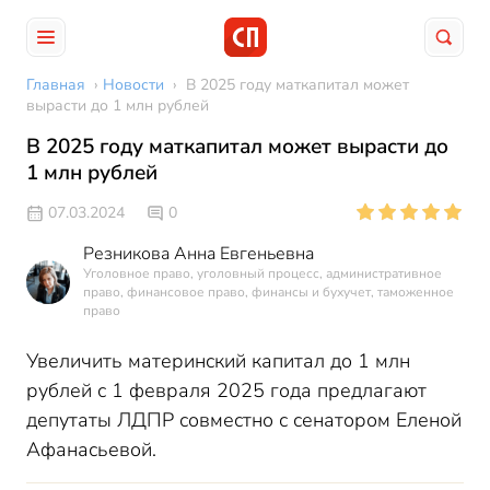
Главная
›
Новости
›
В 2025 году маткапитал может
вырасти до 1 млн рублей
В 2025 году маткапитал может вырасти до
1 млн рублей
07.03.2024
0
Резникова Анна Евгеньевна
Уголовное право, уголовный процесс, административное
право, финансовое право, финансы и бухучет, таможенное
право
Увеличить материнский капитал до 1 млн
рублей с 1 февраля 2025 года предлагают
депутаты ЛДПР совместно с сенатором Еленой
Афанасьевой.