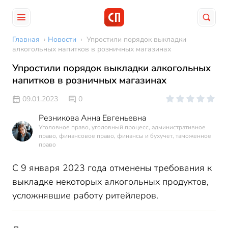
Главная
›
Новости
›
Упростили порядок выкладки
алкогольных напитков в розничных магазинах
Упростили порядок выкладки алкогольных
напитков в розничных магазинах
09.01.2023
0
Резникова Анна Евгеньевна
Уголовное право, уголовный процесс, административное
право, финансовое право, финансы и бухучет, таможенное
право
С 9 января 2023 года отменены требования к
выкладке некоторых алкогольных продуктов,
усложнявшие работу ритейлеров.