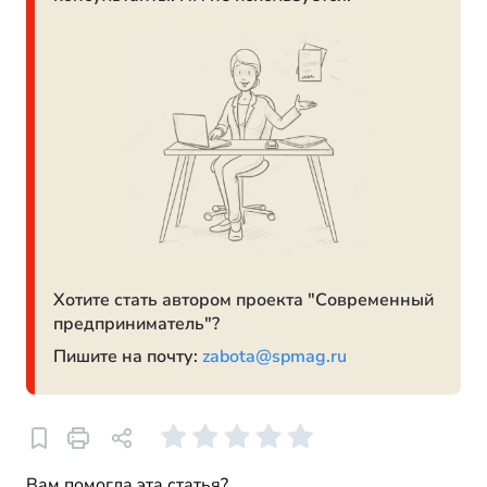
Хотите стать автором проекта "Современный
предприниматель"?
Пишите на почту:
zabota@spmag.ru
Вам помогла эта статья?