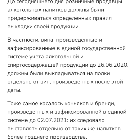
До сегодняшнего дня розничные продавцы
алкогольных напитков должны были
придерживаться определенных правил
выкладки своей продукции.
В частности, вина, произведенные и
зафиксированные в единой государственной
системе учета алкогольной и
спиртосодержащей продукции до 26.06.2020,
должны были выкладываться на полки
отдельно от вин, произведенных после этой
даты.
Тоже самое касалось коньяков и бренди,
произведенных и зафиксированной в единой
системе до 02.07.2021: их следовало
выставлять отдельно от таких же напитков
более позднего производства.