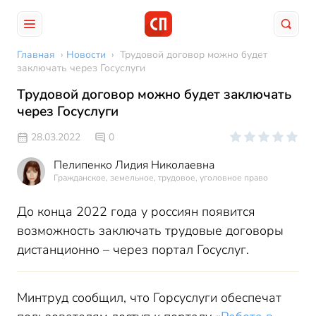
Главная
›
Новости
›
Трудовой договор можно будет
заключать через Госуслуги
Трудовой договор можно будет заключать
через Госуслуги
28.03.2022
0
Пелипенко Лидия Николаевна
Гражданское, земельное, трудовое, уголовное право
До конца 2022 года у россиян появится
возможность заключать трудовые договоры
дистанционно – через портал Госуслуг.
Минтруд сообщил, что Горсуслуги обеспечат