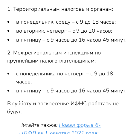
1. Территориальным налоговым органам:
в понедельник, среду – с 9 до 18 часов;
во вторник, четверг – с 9 до 20 часов;
в пятницу – с 9 часов до 16 часов 45 минут.
2. Межрегиональным инспекциям по
крупнейшим налогоплательщикам:
с понедельника по четверг – с 9 до 18
часов;
в пятницу – с 9 часов до 16 часов 45 минут.
В субботу и воскресенье ИФНС работать не
будут.
Читайте также:
Новая форма 6-
НДФЛ за 1 квартал 2021 года: