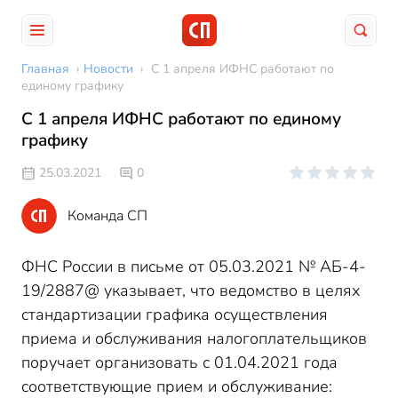
Главная
›
Новости
›
С 1 апреля ИФНС работают по
единому графику
С 1 апреля ИФНС работают по единому
графику
25.03.2021
0
Команда СП
ФНС России в письме от 05.03.2021 № АБ-4-
19/2887@ указывает, что ведомство в целях
стандартизации графика осуществления
приема и обслуживания налогоплательщиков
поручает организовать с 01.04.2021 года
соответствующие прием и обслуживание: