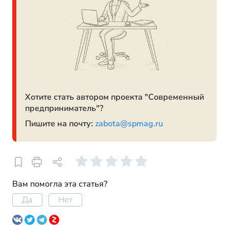
Хотите стать автором проекта "Современный
предприниматель"?
Пишите на почту:
zabota@spmag.ru
Вам помогла эта статья?
Да
Нет