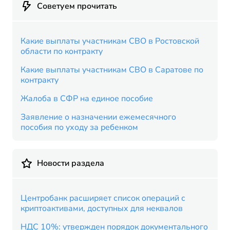
Советуем прочитать
Какие выплаты участникам СВО в Ростовской
области по контракту
Какие выплаты участникам СВО в Саратове по
контракту
Жалоба в СФР на единое пособие
Заявление о назначении ежемесячного
пособия по уходу за ребенком
Новости раздела
Центробанк расширяет список операций с
криптоактивами, доступных для неквалов
НДС 10%: утвержден порядок документального