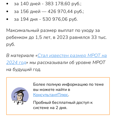
за 140 дней - 383 178,60 руб.;
за 156 дней — 426 970,44 руб.;
за 194 дня - 530 976,06 руб.
Максимальный размер выплат по уходу за
ребенком до 1,5 лет, в 2023 равнялся 33 тыс.
руб.
В материале «
Стал известен размер МРОТ на
2024 год
» мы рассказывали об уровне МРОТ
на будущий год.
Более полную информацию по теме
вы можете найти в
КонсультантПлюс
.
Пробный бесплатный доступ к
системе на 2 дня.