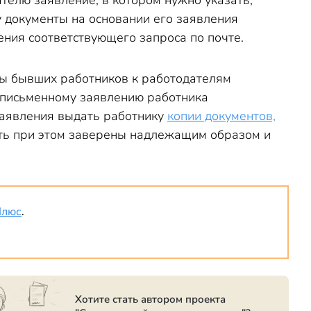
телю заявление, в котором нужно указать,
 документы на основании его заявления
ения соответствующего запроса по почте.
сы бывших работников к работодателям
по письменному заявлению работника
 заявления выдать работнику
копии документов,
ыть при этом заверены надлежащим образом и
Плюс
.
Хотите стать автором проекта