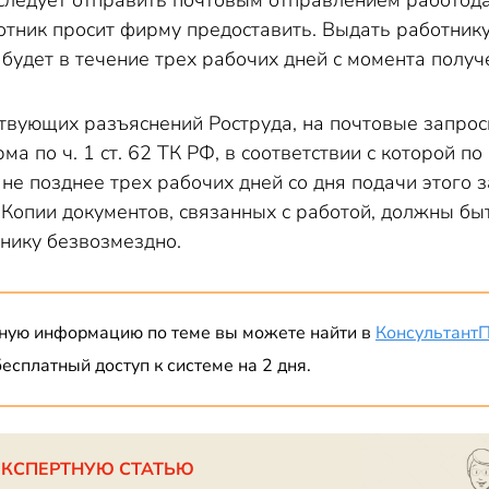
 следует отправить почтовым отправлением работода
отник просит фирму предоставить. Выдать работнику
будет в течение трех рабочих дней с момента получ
тствующих разъяснений Роструда, на почтовые запро
ма по ч. 1 ст. 62 ТК РФ, в соответствии с которой 
не позднее трех рабочих дней со дня подачи этого
. Копии документов, связанных с работой, должны б
нику безвозмездно.
ную информацию по теме вы можете найти в
Консультант
есплатный доступ к системе на 2 дня.
ЭКСПЕРТНУЮ СТАТЬЮ