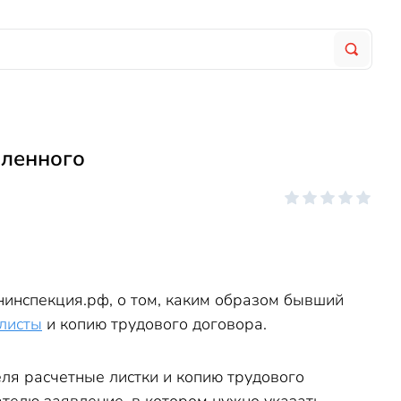
оленного
нинспекция.рф, о том, каким образом бывший
листы
и копию трудового договора.
еля расчетные листки и копию трудового