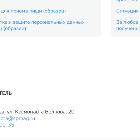
 для приема пищи (образец)
Ситуация 
тке и защите персональных данных
За любое 
ц (образец)
получени
ва, ул. Космонавта Волкова, 20
bota@spmag.ru
-00-35