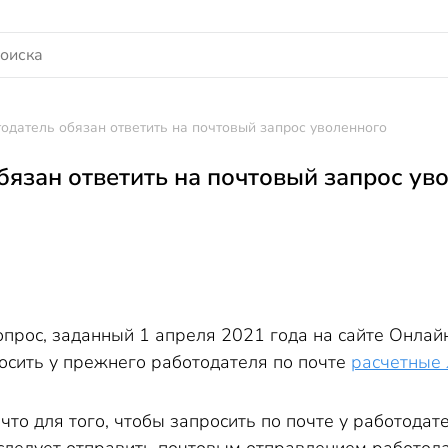
одатель обязан ответить на почтовый запрос уволенного
бязан ответить на почтовый запрос ув
опрос, заданный 1 апреля 2021 года на сайте Онлай
осить у прежнего работодателя по почте
расчетные 
что для того, чтобы запросить по почте у работодат