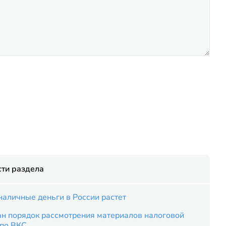
ти раздела
наличные деньги в России растет
ан порядок рассмотрения материалов налоговой
 по ВКС