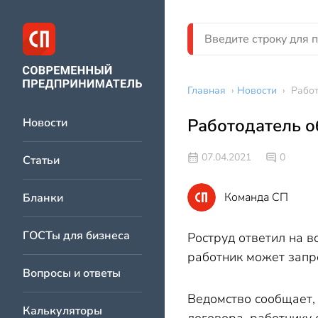
Главная
›
Новости
›
Работ
Работодатель о
Новости
07.04.2021
0
Статьи
Команда СП
Бланки
ГОСТы для бизнеса
Роструд ответил на в
работник может запр
Вопросы и ответы
Ведомство сообщает, 
Калькуляторы