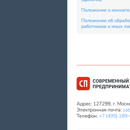
Положение о комнате
Положение об обрабо
работников и иных ли
Адрес: 127299, г. Моск
Электронная почта:
za
Телефон:
+7 (495) 189