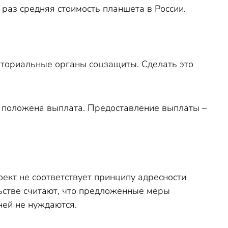
 раз средняя стоимость планшета в России.
иториальные органы соцзащиты. Сделать это
ый положена выплата. Предоставление выплаты –
ект не соответствует принципу адресности
ьстве считают, что предложенные меры
ней не нуждаются.