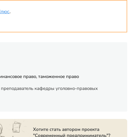
Плюс
.
финансовое право, таможенное право
 - преподаватель кафедры уголовно-правовых
Хотите стать автором проекта
"Современный предприниматель"?