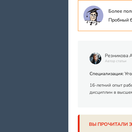
Более пол
Пробный б
Резникова 
Автор статьи
Специализация: Уго
16-летний опыт раб
дисциплин в высшем
ВЫ ПРОЧИТАЛИ 