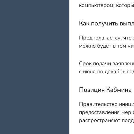
компьютером, который
Как получить вып
Предполагается, что
можно будет в том ч
Срок подачи заявлени
с июня по декабрь го
Позиция Кабмина
Правительство иници
предоставления мер 
распространяют подде