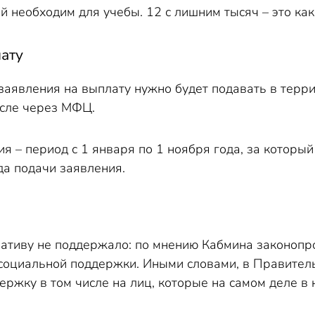
 необходим для учебы. 12 с лишним тысяч – это как
лату
 заявления на выплату нужно будет подавать в терр
исле через МФЦ.
я – период с 1 января по 1 ноября года, за котор
да подачи заявления.
ативу не поддержало: по мнению Кабмина законопро
социальной поддержки. Иными словами, в Правител
ржку в том числе на лиц, которые на самом деле в 