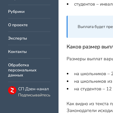
студентов – инвал
Рубрики
О проекте
Выплата будет пре
Эксперты
Каков размер вып
Контакты
Размеры выплат варьи
Обработка
персональных
на школьников – 2
данных
на школьников из
на студентов – 12
СП Дзен-канал
Подписывайтесь
Как видно из текста
Законодатели исходил