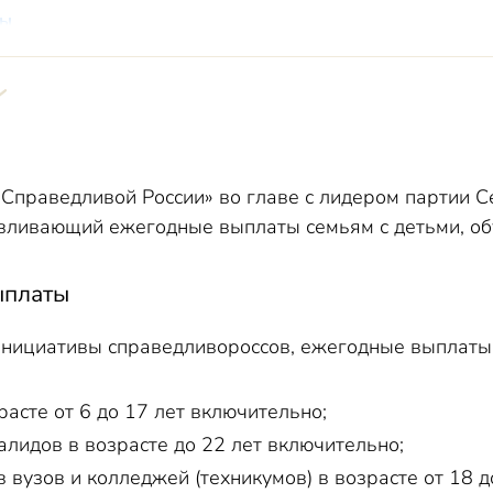
ты
 «Справедливой России» во главе с лидером партии 
авливающий ежегодные выплаты семьям с детьми, об
ыплаты
инициативы справедливороссов, ежегодные выплаты 
асте от 6 до 17 лет включительно;
алидов в возрасте до 22 лет включительно;
 вузов и колледжей (техникумов) в возрасте от 18 д