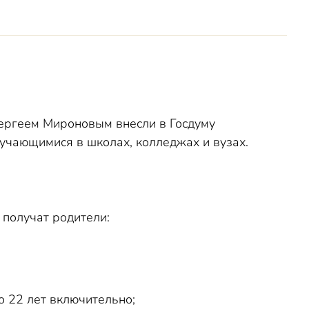
Сергеем Мироновым внесли в Госдуму
учающимися в школах, колледжах и вузах.
получат родители:
о 22 лет включительно;