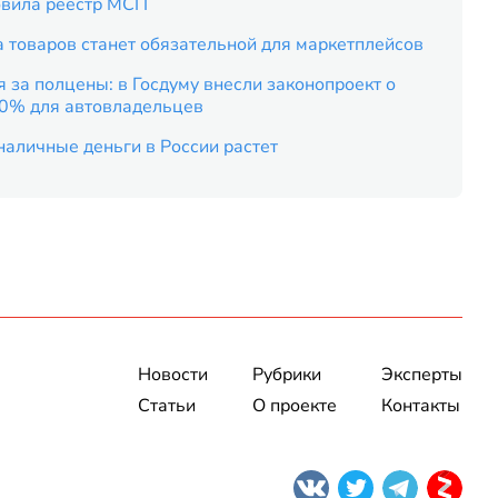
вила реестр МСП
 товаров станет обязательной для маркетплейсов
 за полцены: в Госдуму внесли законопроект о
50% для автовладельцев
наличные деньги в России растет
Новости
Рубрики
Эксперты
Статьи
О проекте
Контакты