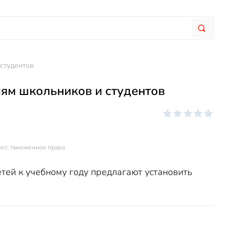
студентов
ям школьников и студентов
чет, таможенное право
тей к учебному году предлагают установить