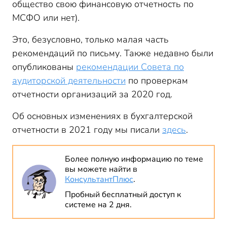
общество свою финансовую отчетность по
МСФО или нет).
Это, безусловно, только малая часть
рекомендаций по письму. Также недавно были
опубликованы
рекомендации Совета по
аудиторской деятельности
по проверкам
отчетности организаций за 2020 год.
Об основных изменениях в бухгалтерской
отчетности в 2021 году мы писали
здесь
.
Более полную информацию по теме
вы можете найти в
КонсультантПлюс
.
Пробный бесплатный доступ к
системе на 2 дня.