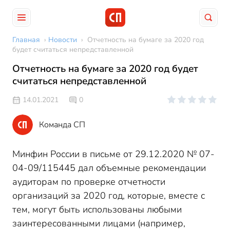
Главная
›
Новости
›
Отчетность на бумаге за 2020 год
будет считаться непредставленной
Отчетность на бумаге за 2020 год будет
считаться непредставленной
14.01.2021
0
Команда СП
Минфин России в письме от 29.12.2020 № 07-
04-09/115445 дал объемные рекомендации
аудиторам по проверке отчетности
организаций за 2020 год, которые, вместе с
тем, могут быть использованы любыми
заинтересованными лицами (например,