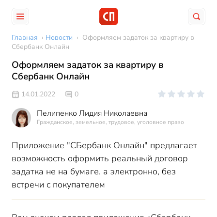
Главная
›
Новости
›
Оформляем задаток за квартиру в
Сбербанк Онлайн
Оформляем задаток за квартиру в
Сбербанк Онлайн
14.01.2022
0
Пелипенко Лидия Николаевна
Гражданское, земельное, трудовое, уголовное право
Приложение "СБербанк Онлайн" предлагает
возможность оформить реальный договор
задатка не на бумаге. а электронно, без
встречи с покупателем