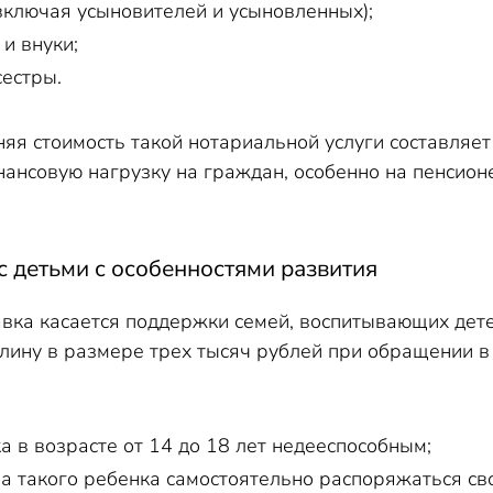
(включая усыновителей и усыновленных);
и внуки;
сестры.
няя стоимость такой нотариальной услуги составляет
нансовую нагрузку на граждан, особенно на пенсион
 детьми с особенностями развития
вка касается поддержки семей, воспитывающих дет
лину в размере трех тысяч рублей при обращении в 
а в возрасте от 14 до 18 лет недееспособным;
а такого ребенка самостоятельно распоряжаться св