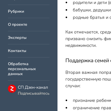
родители и дети 
бабушки, дедушки 
Рубрики
родные братья и 
О проекте
Как отмечается, сред
Эксперты
призвано снизить фи
недвижимости.
Контакты
Поддержка семей с
Обработка
персональных
Вторая важная попра
данных
государственную пош
случаи:
СП Дзен-канал
Подписывайтесь
признание ребенк
ограничение прав