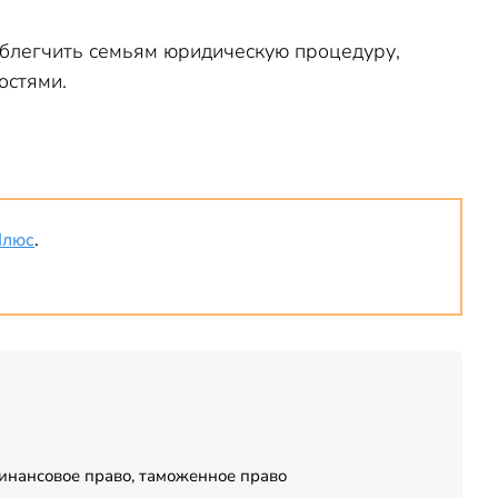
блегчить семьям юридическую процедуру,
остями.
Плюс
.
финансовое право, таможенное право