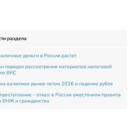
ти раздела
наличные деньги в России растет
ан порядок рассмотрения материалов налоговой
 по ВКС
на валютном рынке летом 2026 и падение рубля
преступление – отказ: в России ужесточили правила
я ВНЖ и гражданства