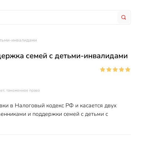
етьми-инвалидами
держка семей с детьми-инвалидами
чет, таможенное право
вки в Налоговый кодекс РФ и касается двух
енниками и поддержки семей с детьми с