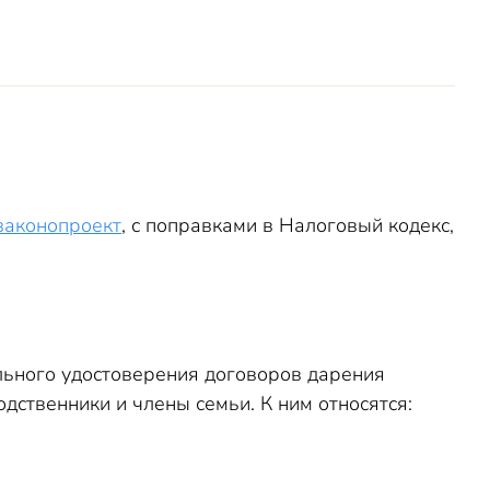
законопроект
, с поправками в Налоговый кодекс,
льного удостоверения договоров дарения
дственники и члены семьи. К ним относятся: