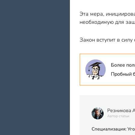
Эта мера, иницииров
необходимую для защ
Закон вступит в силу
Более пол
Пробный б
Резникова 
Автор статьи
Специализация: Уго