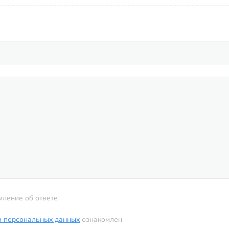
мление об ответе
и персональных данных
ознакомлен