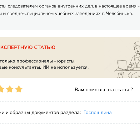
оты следователем органов внутренних дел, в настоящее время
 и средне-специальном учебных заведениях г. Челябинска.
ЭКСПЕРТНУЮ СТАТЬЮ
 только профессионалы - юристы,
вые консультанты. ИИ не используется.
Вам помогла эта статья?
ьи и образцы документов раздела:
Госпошлина