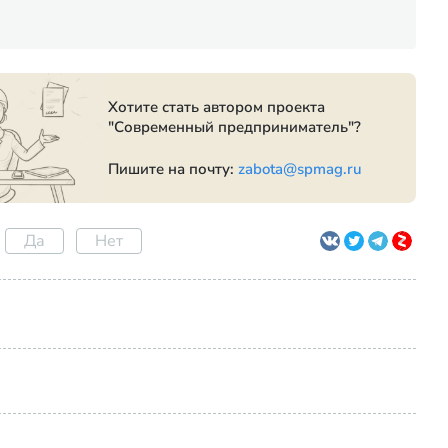
Хотите стать автором проекта
"Современный предприниматель"?
Пишите на почту:
zabota@spmag.ru
Да
Нет