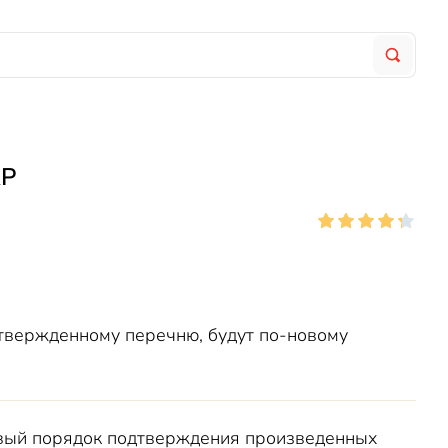
КР
утвержденному перечню, будут по-новому
вый порядок подтверждения произведенных