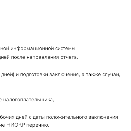
нной информационной системы,
дней после направления отчета.
дней) и подготовки заключения, а также случаи,
е налогоплательщика,
абочих дней с даты положительного заключения
вие НИОКР перечню.