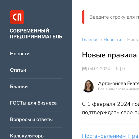
Главная
›
Новости
›
Новы
Новые правила
Новости
04.01.2024
0
Статьи
Артамонова Екат
Бланки
Все виды систем налог
ГОСТы для бизнеса
С 1 февраля 2024 го
подтверждать свое п
Вопросы и ответы
Постановлением Пра
Калькуляторы