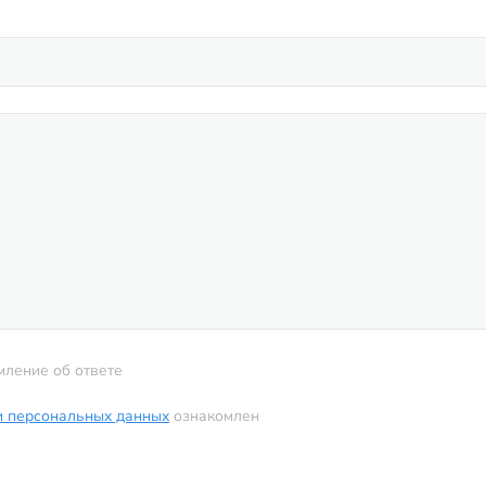
мление об ответе
и персональных данных
ознакомлен