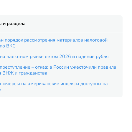
ти раздела
ан порядок рассмотрения материалов налоговой
 по ВКС
на валютном рынке летом 2026 и падение рубля
преступление – отказ: в России ужесточили правила
я ВНЖ и гражданства
ьючерсы на американские индексы доступны на
е