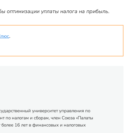
бы оптимизации уплаты налога на прибыль.
Плюс
.
осударственный университет управления по
нт по налогам и сборам, член Союза «Палаты
 более 16 лет в финансовых и налоговых