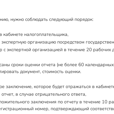
нию, нужно соблюдать следующий порядок:
 в кабинете налогоплательщика,
в экспертную организацию посредством государстве
р с экспертной организацией в течение 20 рабочих 
саны сроки оценки отчета (не более 60 календарных 
ировать документ, стоимость оценки.
ое заключение, которое будет отражаться в кабинет
отчет, в случае отрицательного ответа,
ложительного заключения по отчету в течение 10 р
егистрационный номер, подтверждающий соответст