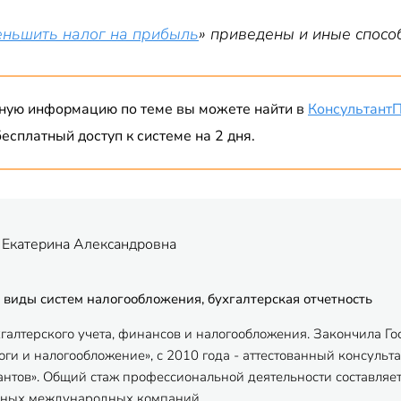
еньшить налог на прибыль
» приведены и иные спосо
ную информацию по теме вы можете найти в
Консультант
есплатный доступ к системе на 2 дня.
 Екатерина Александровна
 виды систем налогообложения, бухгалтерская отчетность
хгалтерского учета, финансов и налогообложения. Закончила Г
ги и налогообложение», с 2010 года - аттестованный консульта
антов». Общий стаж профессиональной деятельности составляет
пных международных компаний.