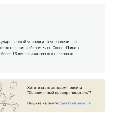
осударственный университет управления по
нт по налогам и сборам, член Союза «Палаты
 более 16 лет в финансовых и налоговых
Хотите стать автором проекта
"Современный предприниматель"?
Пишите на почту:
zabota@spmag.ru