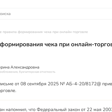
е правила формирования чека при онлайн-торговле
формирования чека при онлайн-торго
ерина Александровна
ообложения, бухгалтерская отчетность
письме от 08 сентября 2025 № АБ-4-20/8172@ прив
орговле.
н напомнил, что Федеральный закон от 22 мая 200