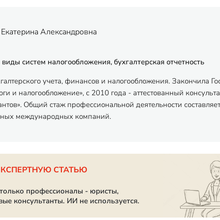
 Екатерина Александровна
 виды систем налогообложения, бухгалтерская отчетность
хгалтерского учета, финансов и налогообложения. Закончила Г
ги и налогообложение», с 2010 года - аттестованный консульта
антов». Общий стаж профессиональной деятельности составляет
пных международных компаний.
ЭКСПЕРТНУЮ СТАТЬЮ
 только профессионалы - юристы,
вые консультанты. ИИ не используется.