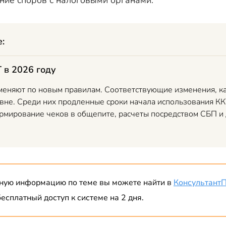
ние споров с налоговыми органами.
е:
 в 2026 году
меняют по новым правилам. Соответствующие изменения, ка
вне. Среди них продленные сроки начала использования КК
ормирование чеков в общепите, расчеты посредством СБП и 
ную информацию по теме вы можете найти в
Консультант
есплатный доступ к системе на 2 дня.