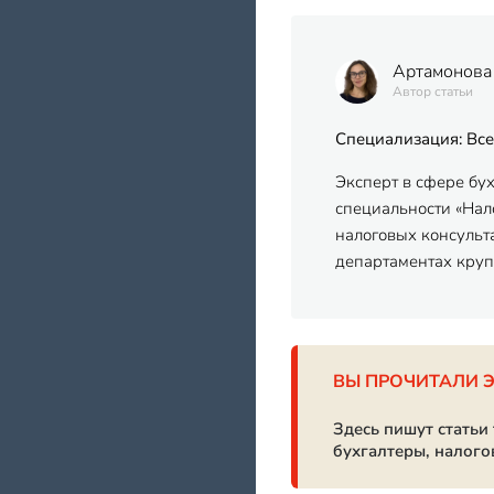
Артамонова
Автор статьи
Специализация: Все
Эксперт в сфере бу
специальности «Нало
налоговых консульт
департаментах кру
ВЫ ПРОЧИТАЛИ 
Здесь пишут статьи
бухгалтеры, налого