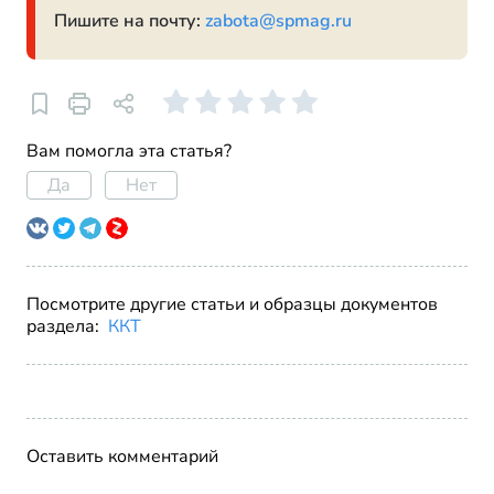
Пишите на почту:
zabota@spmag.ru
Вам помогла эта статья?
Да
Нет
Посмотрите другие статьи и образцы документов
раздела:
ККТ
Оставить комментарий