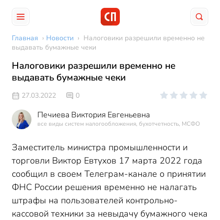
Главная
›
Новости
›
Налоговики разрешили временно не
выдавать бумажные чеки
Налоговики разрешили временно не
выдавать бумажные чеки
27.03.2022
0
Печиева Виктория Евгеньевна
все виды систем налогообложения, бухотчетность, МСФО
Заместитель министра промышленности и
торговли Виктор Евтухов 17 марта 2022 года
сообщил в своем Телеграм-канале о принятии
ФНС России решения временно не налагать
штрафы на пользователей контрольно-
кассовой техники за невыдачу бумажного чека