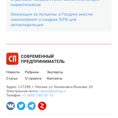
маркетплейсов
Эвакуация за полцены: в Госдуму внесли
законопроект о скидках 50% для
автовладельцев
Новости
Рубрики
Эксперты
Статьи
О проекте
Контакты
Адрес: 127299, г. Москва, ул. Космонавта Волкова, 20
Электронная почта:
zabota@spmag.ru
Телефон:
+7 (495) 189-00-35