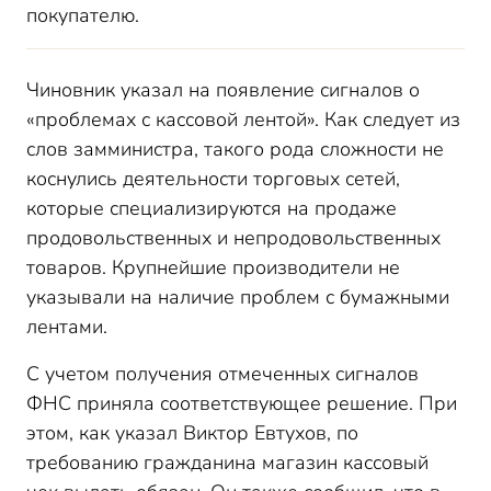
покупателю.
Чиновник указал на появление сигналов о
«проблемах с кассовой лентой». Как следует из
слов замминистра, такого рода сложности не
коснулись деятельности торговых сетей,
которые специализируются на продаже
продовольственных и непродовольственных
товаров. Крупнейшие производители не
указывали на наличие проблем с бумажными
лентами.
С учетом получения отмеченных сигналов
ФНС приняла соответствующее решение. При
этом, как указал Виктор Евтухов, по
требованию гражданина магазин кассовый