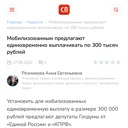
Главная
›
Новости
›
Мобилизованным предлагают
единовременно выплачивать по 300 тысяч рублей
Мобилизованным предлагают
единовременно выплачивать по 300 тысяч
рублей
27.09.2022
0
Резникова Анна Евгеньевна
Уголовное право, уголовный процесс, административное
право, финансовое право, финансы и бухучет, таможенное
право
Установить для мобилизованных
единовременную выплату в размере 300 000
рублей предлагают депутаты Госдумы от
«Единой России» и «КПРФ».