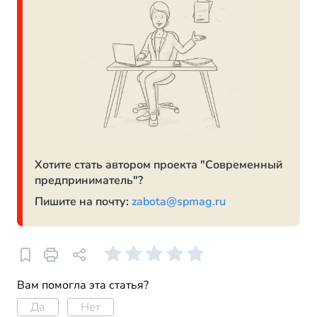
Хотите стать автором проекта "Современный
предприниматель"?
Пишите на почту:
zabota@spmag.ru
Вам помогла эта статья?
Да
Нет