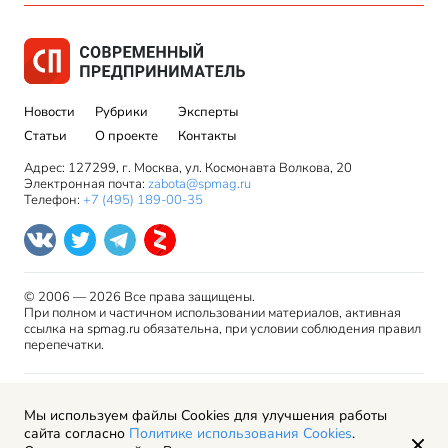
Новости
Рубрики
Эксперты
Статьи
О проекте
Контакты
Адрес: 127299, г. Москва, ул. Космонавта Волкова, 20
Электронная почта:
zabota@spmag.ru
Телефон:
+7 (495) 189-00-35
© 2006 — 2026 Все права защищены.
При полном и частичном использовании материалов, активная
ссылка на spmag.ru обязательна, при условии соблюдения правил
перепечатки.
Правила использования материалов сайта и авторские
Мы используем файлы Cookies для улучшения работы
права
сайта согласно
Политике использования Cookies
.
Пользовательское соглашение