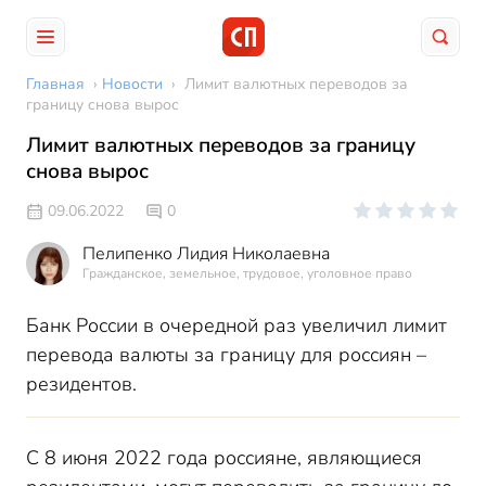
Главная
›
Новости
›
Лимит валютных переводов за
границу снова вырос
Лимит валютных переводов за границу
снова вырос
09.06.2022
0
Пелипенко Лидия Николаевна
Гражданское, земельное, трудовое, уголовное право
Банк России в очередной раз увеличил лимит
перевода валюты за границу для россиян –
резидентов.
С 8 июня 2022 года россияне, являющиеся