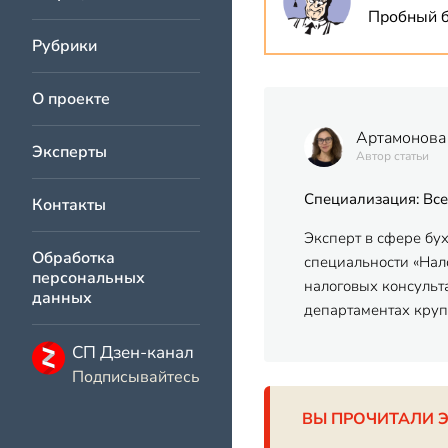
Пробный б
Рубрики
О проекте
Артамонова
Эксперты
Автор статьи
Специализация: Все
Контакты
Эксперт в сфере бу
Обработка
специальности «Нало
персональных
налоговых консульт
данных
департаментах кру
СП Дзен-канал
Подписывайтесь
ВЫ ПРОЧИТАЛИ 