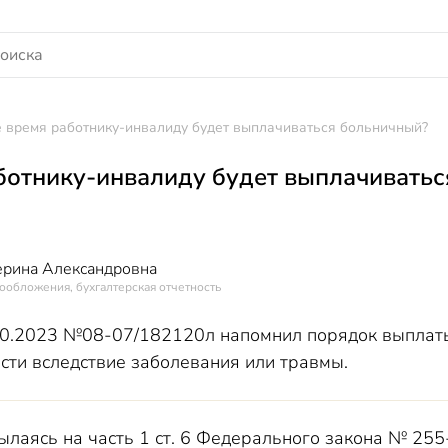
 время работнику-инвалиду будет выплачиваться больничный?
ботнику-инвалиду будет выплачивать
ерина Александровна
ообложения, бухгалтерская отчетность
10.2023 №08-07/182120л напомнил порядок выплаты
сти вследствие заболевания или травмы.
лаясь на часть 1 ст. 6 Федерального закона № 255