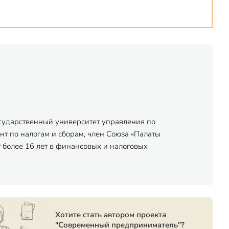
осударственный университет управления по
нт по налогам и сборам, член Союза «Палаты
 более 16 лет в финансовых и налоговых
Хотите стать автором проекта
"Современный предприниматель"?