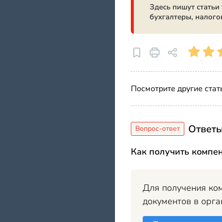
Здесь пишут статьи
бухгалтеры, налого
Посмотрите другие стат
Ответы
Как получить компен
Для получения ком
документов в орг