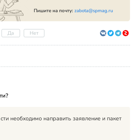
Пишите на почту:
zabota@spmag.ru
Да
Нет
ти?
сти необходимо направить заявление и пакет