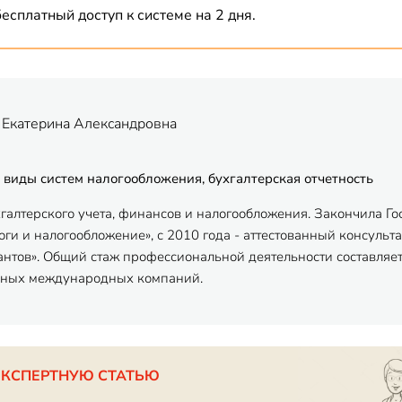
есплатный доступ к системе на 2 дня.
 Екатерина Александровна
 виды систем налогообложения, бухгалтерская отчетность
хгалтерского учета, финансов и налогообложения. Закончила Г
ги и налогообложение», с 2010 года - аттестованный консульта
антов». Общий стаж профессиональной деятельности составляет
пных международных компаний.
ЭКСПЕРТНУЮ СТАТЬЮ