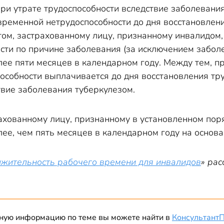
при утрате трудоспособности вследствие заболеван
временной нетрудоспособности до дня восстановлени
том, застрахованному лицу, признанному инвалидом
ости по причине заболевания (за исключением забол
лее пяти месяцев в календарном году. Между тем, п
особности выплачивается до дня восстановления тру
твие заболевания туберкулезом.
ахованному лицу, признанному в установленном поря
лее, чем пять месяцев в календарном году на основ
жительность рабочего времени для инвалидов
» рас
ную информацию по теме вы можете найти в
Консультант