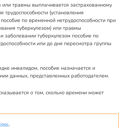
ия или травмы выплачивается застрахованному
я трудоспособности (установления
, пособие по временной нетрудоспособности при
евания туберкулезом) или травмы
ри заболевании туберкулезом пособие по
доспособности или до дня пересмотра группы
дке инвалидом, пособие назначается и
ании данных, представленных работодателем.
сказывается о том, сколько времени может
Плюс
.