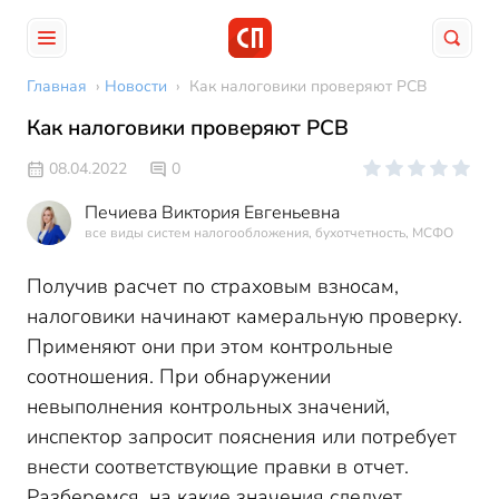
Главная
›
Новости
›
Как налоговики проверяют РСВ
Как налоговики проверяют РСВ
08.04.2022
0
Печиева Виктория Евгеньевна
все виды систем налогообложения, бухотчетность, МСФО
Получив расчет по страховым взносам,
налоговики начинают камеральную проверку.
Применяют они при этом контрольные
соотношения. При обнаружении
невыполнения контрольных значений,
инспектор запросит пояснения или потребует
внести соответствующие правки в отчет.
Разберемся, на какие значения следует