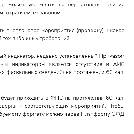
рое может указывать на вероятность наличия
м, охраняемым законом.
ть внеплановое мероприятие (проверку) и какое
 тех либо иных требований.
ый индикатор, недавно установленный Приказом
ным индикатором является отсутствие в АИС
х фискальных сведений) на протяжении 60 кал.
е будут приходить в ФНС на протяжении 60 кал.
оверки и соответствующих мероприятий. Чтобы
требуемому формату можно через Платформу ОФД