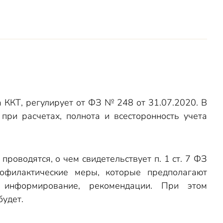
а ККТ, регулирует от ФЗ № 248 от 31.07.2020. В
ри расчетах, полнота и всесторонность учета
роводятся, о чем свидетельствует п. 1 ст. 7 ФЗ
офилактические меры, которые предполагают
е, информирование, рекомендации. При этом
будет.