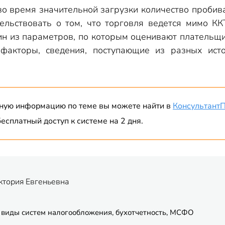
 во время значительной загрузки количество проби
ельствовать о том, что торговля ведется мимо КК
ин из параметров, по которым оценивают плательщ
факторы, сведения, поступающие из разных ист
ную информацию по теме вы можете найти в
Консультант
есплатный доступ к системе на 2 дня.
ктория Евгеньевна
 виды систем налогообложения, бухотчетность, МСФО