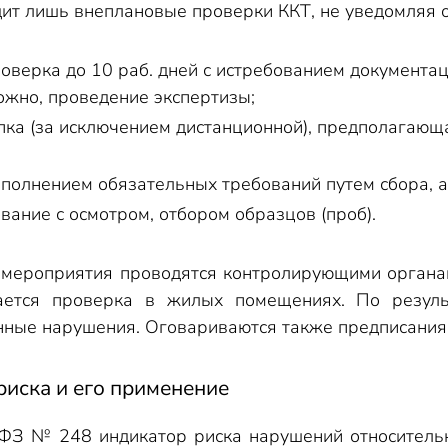
т лишь внеплановые проверки ККТ, не уведомляя о
оверка до 10 раб. дней с истребованием документ
ожно, проведение экспертизы;
пка (за исключением дистанционной), предполагающа
полнением обязательных требований путем сбора, а
вание с осмотром, отбором образцов (проб).
ероприятия проводятся контролирующими органами
ается проверка в жилых помещениях. По резуль
ные нарушения. Оговариваются также предписания 
риска и его применение
3 ФЗ № 248 индикатор риска нарушений относитель