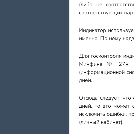
(либо не соответст
соответствующих нар
Индикатор используе
именно. По нему над
Для госконтроля инд
Минфина № 27н, ка
(информационной сис
дней.
Отсюда следует, что
дней, то это может
исключить ошибки, п
(личный кабинет).