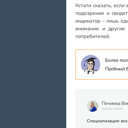
Кстати сказать, если
подозрения и свидет
индикатор – лишь од
внимание и другие 
потребителей.
Более пол
Пробный б
Печиева Ви
Автор статьи
Специализация: все