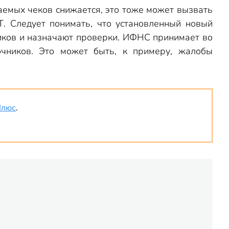
ваемых чеков снижается, это тоже может вызвать
Т. Следует понимать, что установленный новый
иков и назначают проверки. ИФНС принимает во
очников. Это может быть, к примеру, жалобы
Плюс
.