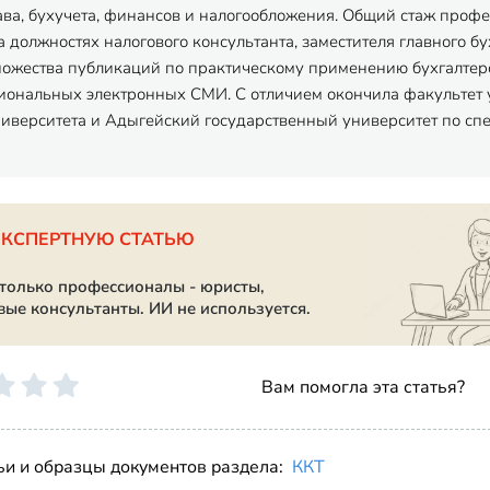
ава, бухучета, финансов и налогообложения. Общий стаж профес
 должностях налогового консультанта, заместителя главного бу
ножества публикаций по практическому применению бухгалтерск
ональных электронных СМИ. С отличием окончила факультет 
ниверситета и Адыгейский государственный университет по спец
ЭКСПЕРТНУЮ СТАТЬЮ
 только профессионалы - юристы,
вые консультанты. ИИ не используется.
Вам помогла эта статья?
ьи и образцы документов раздела:
ККТ