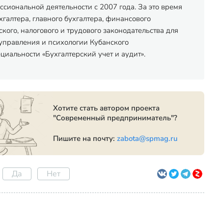
сиональной деятельности с 2007 года. За это время
хгалтера, главного бухгалтера, финансового
ого, налогового и трудового законодательства для
управления и психологии Кубанского
иальности «Бухгалтерский учет и аудит».
Хотите стать автором проекта
"Современный предприниматель"?
Пишите на почту:
zabota@spmag.ru
Да
Нет