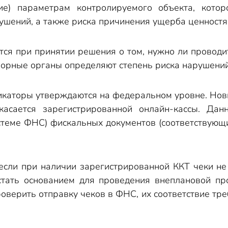
вие) параметрам контролируемого объекта, кото
ушений, а также риска причинения ущерба ценностя
тся при принятии решения о том, нужно ли проводи
зорные органы определяют степень риска нарушений
икаторы утверждаются на федеральном уровне. Нов
сается зарегистрированной онлайн-кассы. Дан
теме ФНС) фискальных документов (соответствующи
 если при наличии зарегистрированной ККТ чеки н
 стать основанием для проведения внеплановой пр
роверить отправку чеков в ФНС, их соответствие 