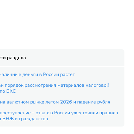
ти раздела
наличные деньги в России растет
ан порядок рассмотрения материалов налоговой
 по ВКС
на валютном рынке летом 2026 и падение рубля
преступление – отказ: в России ужесточили правила
я ВНЖ и гражданства