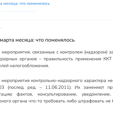
а месяца: что поменялось
 и его применение
 марта месяца: что поменялось
 мероприятия, связанные с контролем (надзором) з
дзорных органов – правильность применения ККТ п
 целей налогообложения.
мероприятия контрольно-надзорного характера не п
 (послед. ред. – 11.06.2011). Их заменяют пр
атацию фактов, консультирование, уведомлени
ного органа что-то требовать либо штрафовать не 