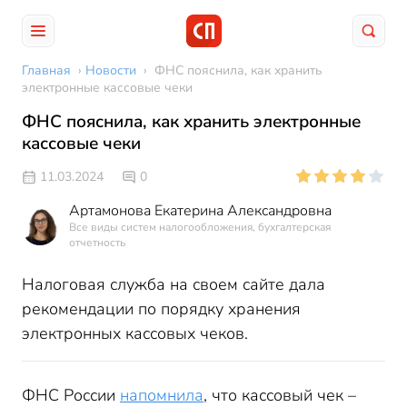
Главная
›
Новости
›
ФНС пояснила, как хранить
электронные кассовые чеки
ФНС пояснила, как хранить электронные
кассовые чеки
11.03.2024
0
Артамонова Екатерина Александровна
Все виды систем налогообложения, бухгалтерская
отчетность
Налоговая служба на своем сайте дала
рекомендации по порядку хранения
электронных кассовых чеков.
ФНС России
напомнила
, что кассовый чек –