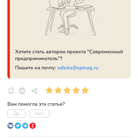
Хотите стать автором проекта "Современный
предприниматель"?
Пишите на почту:
zabota@spmag.ru
Вам помогла эта статья?
Да
Нет