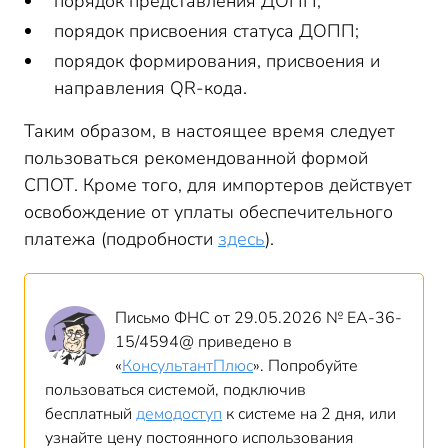
порядок представления ДОПП;
порядок присвоения статуса ДОПП;
порядок формирования, присвоения и
направления
QR
-кода.
Таким образом, в настоящее время следует
пользоваться рекомендованной формой
СПОТ. Кроме того, для импортеров действует
освобождение от уплаты обеспечительного
платежа (подробности
здесь
).
Письмо ФНС от 29.05.2026 № ЕА-36-
15/4594@ приведено в
«
КонсультантПлюс
». Попробуйте
пользоваться системой, подключив
бесплатный
демодоступ
к системе на 2 дня, или
узнайте цену постоянного использования