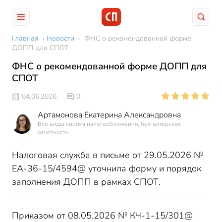
Главная
›
Новости
›
ФНС о рекомендованной форме
ДОПП для СПОТ
ФНС о рекомендованной форме ДОПП для
СПОТ
04.06.2026
0
Артамонова Екатерина Александровна
Все виды систем налогообложения, бухгалтерская
отчетность
Налоговая служба в письме от 29.05.2026 №
ЕА-36-15/4594@ уточнила форму и порядок
заполнения ДОПП в рамках СПОТ.
Приказом от 08.05.2026 № КЧ-1-15/301@