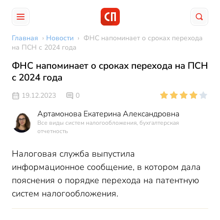
Главная
›
Новости
›
ФНС напоминает о сроках перехода
на ПСН с 2024 года
ФНС напоминает о сроках перехода на ПСН
с 2024 года
19.12.2023
0
Артамонова Екатерина Александровна
Все виды систем налогообложения, бухгалтерская
отчетность
Налоговая служба выпустила
информационное сообщение, в котором дала
пояснения о порядке перехода на патентную
систем налогообложения.