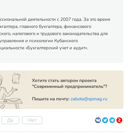
сиональной деятельности с 2007 года. За это время
хгалтера, главного бухгалтера, финансового
ого, налогового и трудового законодательства для
управления и психологии Кубанского
иальности «Бухгалтерский учет и аудит».
Хотите стать автором проекта
"Современный предприниматель"?
Пишите на почту:
zabota@spmag.ru
Да
Нет