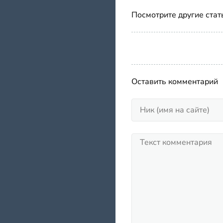
Посмотрите другие стат
Оставить комментарий