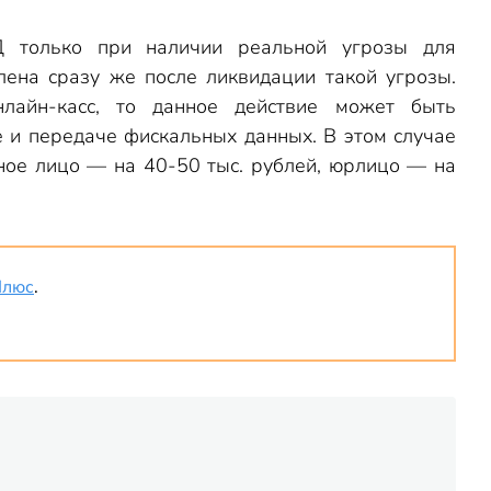
Д только при наличии реальной угрозы для
лена сразу же после ликвидации такой угрозы.
нлайн-касс, то данное действие может быть
 и передаче фискальных данных. В этом случае
ное лицо — на 40-50 тыс. рублей, юрлицо — на
Плюс
.