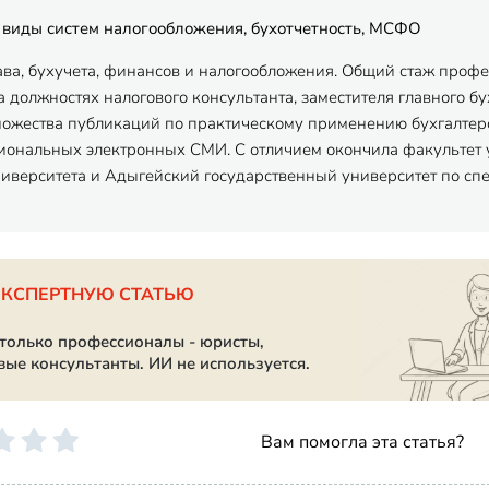
 виды систем налогообложения, бухотчетность, МСФО
ава, бухучета, финансов и налогообложения. Общий стаж профес
 должностях налогового консультанта, заместителя главного бу
ножества публикаций по практическому применению бухгалтерск
ональных электронных СМИ. С отличием окончила факультет 
ниверситета и Адыгейский государственный университет по спец
ЭКСПЕРТНУЮ СТАТЬЮ
 только профессионалы - юристы,
вые консультанты. ИИ не используется.
Вам помогла эта статья?