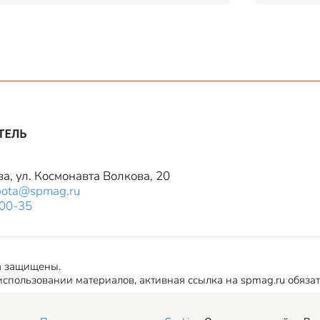
ва, ул. Космонавта Волкова, 20
bota@spmag.ru
-00-35
а защищены.
спользовании материалов, активная ссылка на spmag.ru обяза