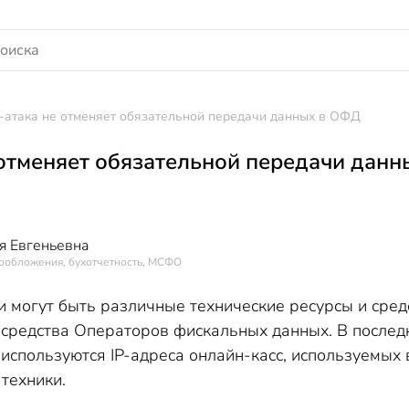
атака не отменяет обязательной передачи данных в ОФД
отменяет обязательной передачи дан
я Евгеньевна
гообложения, бухотчетность, МСФО
 могут быть различные технические ресурсы и сред
средства Операторов фискальных данных. В последн
 используются IP-адреса онлайн-касс, используемы
техники.