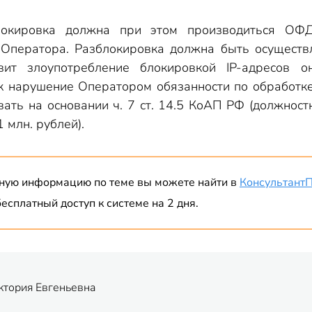
локировка должна при этом производиться ОФ
 Оператора. Разблокировка должна быть осуществ
ит злоупотребление блокировкой IP-адресов о
 нарушение Оператором обязанности по обработке
ть на основании ч. 7 ст. 14.5 КоАП РФ (должност
1 млн. рублей).
ную информацию по теме вы можете найти в
Консультант
есплатный доступ к системе на 2 дня.
ктория Евгеньевна