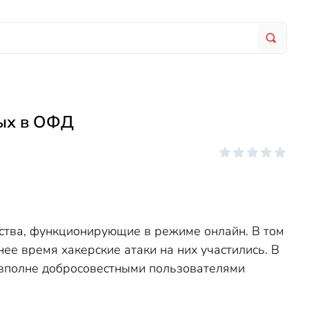
ных в ОФД
ства, функционирующие в режиме онлайн. В том
ее время хакерские атаки на них участились. В
х вполне добросовестными пользователями