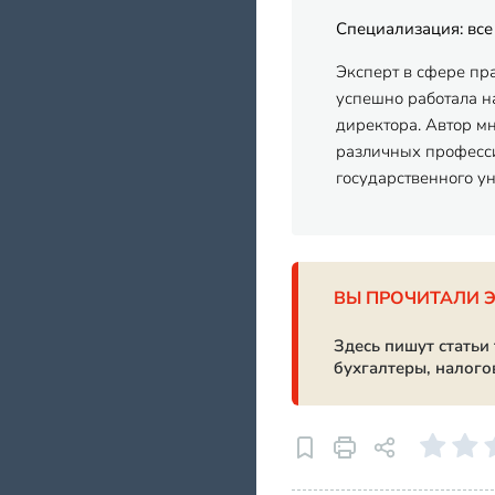
Специализация: все
Эксперт в сфере пр
успешно работала на
директора. Автор м
различных професси
государственного у
ВЫ ПРОЧИТАЛИ 
Здесь пишут статьи
бухгалтеры, налого