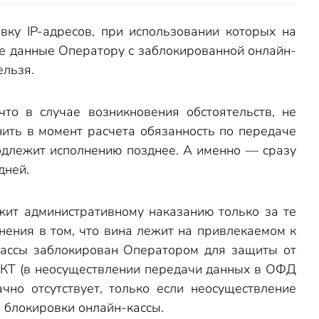
ку IP-адресов, при использовании которых на
ые данные Оператору с заблокированной онлайн-
ельзя.
о в случае возникновения обстоятельств, не
нить в момент расчета обязанность по передаче
одлежит исполнению позднее. А именно — сразу
дней.
жит административному наказанию только за те
нения в том, что вина лежит на привлекаемом к
н-кассы заблокирован Оператором для защиты от
 ККТ (в неосуществлении передачи данных в ОФД
чно отсутствует, только если неосуществление
 блокировки онлайн-кассы.