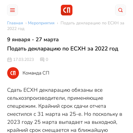
Главная
›
Мероприятия
›
Подать декларацию по ЕСХН за
2022 год
9 января - 27 марта
Подать декларацию по ЕСХН за 2022 год
17.03.2023
0
Команда СП
Сдать ЕСХН декларацию обязаны все
сельхозпроизводители, применяющие
спецрежим. Крайний срок сдачи отчета
сместился с 31 марта на 25-е. Но поскольку в
2023 году 25 марта выпадает на выходной,
крайний срок смещается на ближайшую