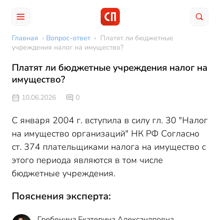
Главная
›
Вопрос-ответ
›
Платят ли бюджетные
учреждения налог на имущество?
Платят ли бюджетные учреждения налог на
имущество?
10.06.2026
0
С января 2004 г. вступила в силу гл. 30 "Налог
на имущество организаций" НК РФ Согласно
ст. 374 плательщиками налога на имущество с
этого периода являются в том числе
бюджетные учреждения.
Пояснения эксперта:
Гребенина Екатерина Александровна