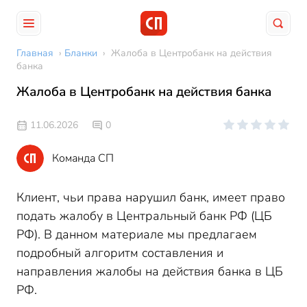
Главная
›
Бланки
›
Жалоба в Центробанк на действия
банка
Жалоба в Центробанк на действия банка
11.06.2026
0
Команда СП
Клиент, чьи права нарушил банк, имеет право
подать жалобу в Центральный банк РФ (ЦБ
РФ). В данном материале мы предлагаем
подробный алгоритм составления и
направления жалобы на действия банка в ЦБ
РФ.