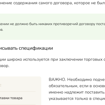
нение содержания самого договора, которое не был
нии не должно быть никаких противоречий договору поста
а.
исывать спецификации
ии широко используется при заключении торговых 
овор.
ВАЖНО. Необходимо подчер
:
обязательным, если в основ
именно надлежит поставить.
тавки товара
указывается только в специ