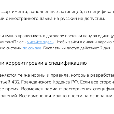
ассортимента, заполненные латиницей, в специфика
 с иностранного языка на русский не допустим.
ли нужно прописывать в договоре поставки цену за единицу 
ультантПлюс -
читайте здесь
. Чтобы зайти в онлайн версию 
сию системы
по ссылке
. Бесплатный доступ действует 2 дня.
ти корректировки в спецификацию
няются те же нормы и правила, которые разработан
атьей 432 Гражданского Кодекса РФ. Если все стор
ое время. Возможен вариант расторжения специфика
ожений. Все изменения можно внести на основании з