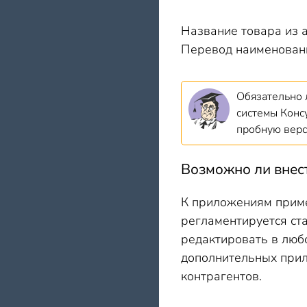
Название товара из 
Перевод наименований
Обязательно 
системы Конс
пробную вер
Возможно ли внес
К приложениям приме
регламентируется ст
редактировать в люб
дополнительных прил
контрагентов.