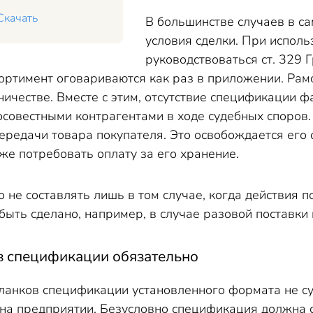
Скачать
В большинстве случаев в с
условия сделки. При испол
руководствоваться ст. 329 
ссортимент оговариваются как раз в приложении. Ра
ичестве. Вместе с этим, отсутствие спецификации ф
осовестными контрагентами в ходе судебных споров.
ередачи товара покупателя. Это освобождается его 
же потребовать оплату за его хранение.
е составлять лишь в том случае, когда действия п
быть сделано, например, в случае разовой поставки
в спецификации обязательно
ланков спецификации установленного формата не сущ
на предприятии. Безусловно спецификация должна с