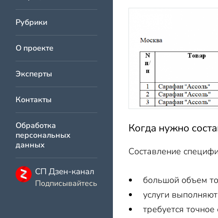
Рубрики
О проекте
Эксперты
Контакты
Обработка
Когда нужно сост
персональных
данных
Составление специфи
СП Дзен-канал
большой объем то
Подписывайтесь
услуги выполняют
требуется точное