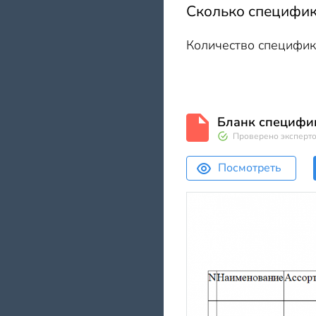
Сколько специфик
Количество специфик
Бланк специфик
Проверено эксперт
Посмотреть