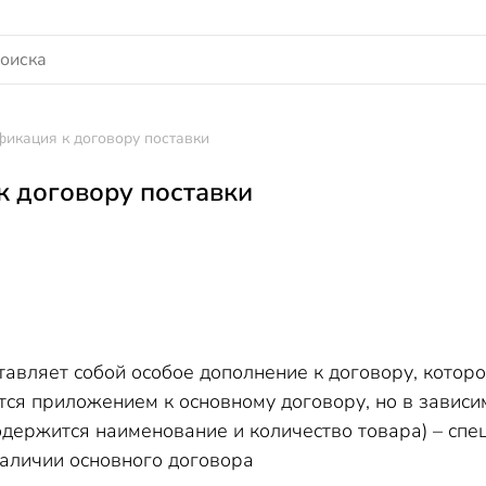
икация к договору поставки
 договору поставки
авляет собой особое дополнение к договору, которо
ся приложением к основному договору, но в зависи
одержится наименование и количество товара) – спе
наличии основного договора