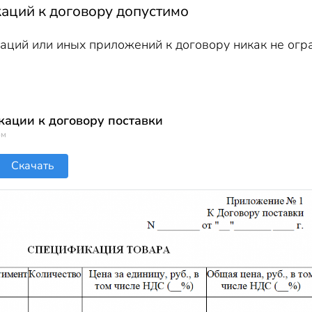
аций к договору допустимо
аций или иных приложений к договору никак не огр
ации к договору поставки
ом
Скачать