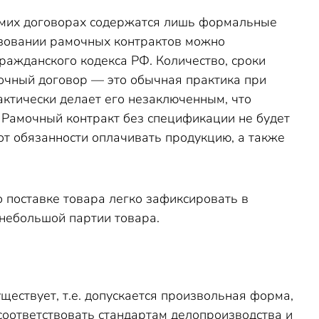
амих договорах содержатся лишь формальные
ьзовании рамочных контрактов можно
Гражданского кодекса РФ. Количество, сроки
мочный договор — это обычная практика при
актически делает его незаключенным, что
 Рамочный контракт без спецификации не будет
от обязанности оплачивать продукцию, а также
о поставке товара легко зафиксировать в
 небольшой партии товара.
ествует, т.е. допускается произвольная форма,
оответствовать стандартам делопроизводства и