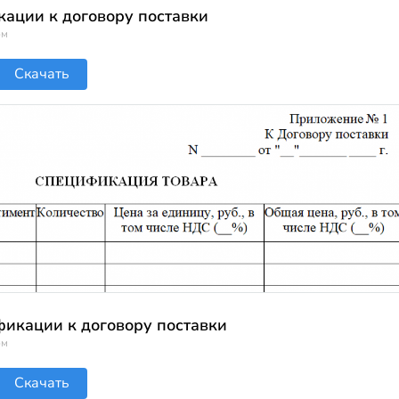
ации к договору поставки
ом
Скачать
икации к договору поставки
ом
Скачать