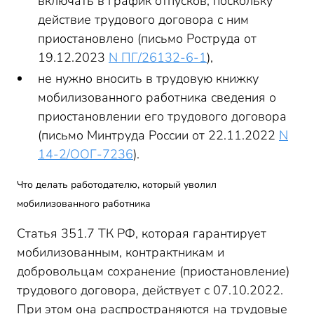
включать в график отпусков, поскольку
действие трудового договора с ним
приостановлено (письмо Роструда от
19.12.2023
N ПГ/26132-6-1
),
не нужно вносить в трудовую книжку
мобилизованного работника сведения о
приостановлении его трудового договора
(письмо Минтруда России от 22.11.2022
N
14-2/ООГ-7236
).
Что делать работодателю, который уволил
мобилизованного работника
Статья 351.7 ТК РФ, которая гарантирует
мобилизованным, контрактникам и
добровольцам сохранение (приостановление)
трудового договора, действует с 07.10.2022.
При этом она распространяются на трудовые