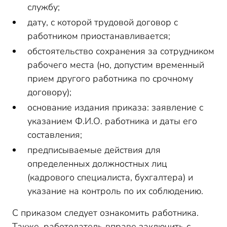
службу;
дату, с которой трудовой договор с
работником приостанавливается;
обстоятельство сохранения за сотрудником
рабочего места (но, допустим временный
прием другого работника по срочному
договору);
основание издания приказа: заявление с
указанием Ф.И.О. работника и даты его
составления;
предписываемые действия для
определенных должностных лиц
(кадрового специалиста, бухгалтера) и
указание на контроль по их соблюдению.
С приказом следует ознакомить работника.
Также, работодатель вправе заключить с