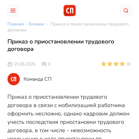
Главная
›
Бланки
›
Приказ о приостановлении трудового
договора
Приказ о приостановлении трудового
договора
15.06.2026
0
Команда СП
Приказ о приостановлении трудового
договора в связи с мобилизацией работника
оформить несложно, однако кадровик должен
учесть последствия приостановки трудового
договора, в том числе - невозможность
увольнения в ходе приостановки по