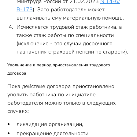
Минтруда России от 21.02.2023
N 14-6/
В-173
). Зато работодатель может
выплачивать ему материальную помощь.
Исчисляется трудовой стаж работника, а
также стаж работы по специальности
(исключение - это случаи досрочного
назначения страховой пенсии по старости).
Увольнение в период приостановления трудового
договора
Пока действие договора приостановлено,
уволить работника по инициативе
работодателя можно только в следующих
случаях:
ликвидация организации,
прекращение деятельности