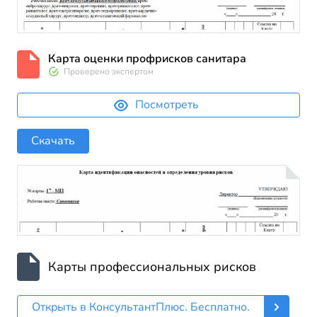
Карта оценки профрисков санитара
Проверено экспертом
Посмотреть
Скачать
Карты профессиональных рисков
Открыть в КонсультантПлюс. Бесплатно.