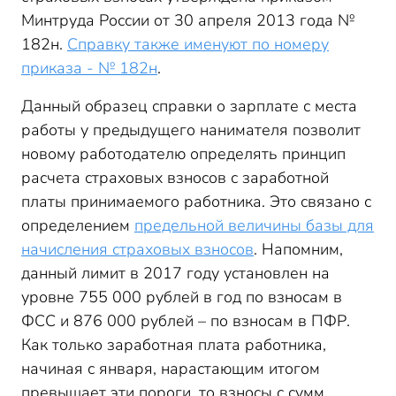
Минтруда России от 30 апреля 2013 года №
182н.
Справку также именуют по номеру
приказа - № 182н
.
Данный образец справки о зарплате с места
работы у предыдущего нанимателя позволит
новому работодателю определять принцип
расчета страховых взносов с заработной
платы принимаемого работника. Это связано с
определением
предельной величины базы для
начисления страховых взносов
. Напомним,
данный лимит в 2017 году установлен на
уровне 755 000 рублей в год по взносам в
ФСС и 876 000 рублей – по взносам в ПФР.
Как только заработная плата работника,
начиная с января, нарастающим итогом
превышает эти пороги, то взносы с сумм