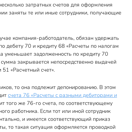
несколько затратных счетов для оформления
ении заняты те или иные сотрудники, получающие
лучае компания-работодатель, обязан удержать
по дебету 70 и кредиту 68 «Расчеты по налогам
дка уменьшает задолженность по кредиту 70
ся сумма закрывается непосредственно выдачей
и 51 «Расчетный счет».
иков, то она подлежит депонированию. В этом
дит
счета 76 «Расчеты с разными дебиторами и
ит того же 76-го счета, по соответствующему
ого работника. Если тот или иной сотрудник
нтально, и имеется соответствующий приказ
ы, то такая ситуация оформляется проводкой