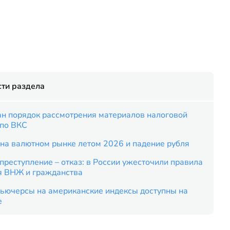
ти раздела
ан порядок рассмотрения материалов налоговой
 по ВКС
на валютном рынке летом 2026 и падение рубля
преступление – отказ: в России ужесточили правила
я ВНЖ и гражданства
ьючерсы на американские индексы доступны на
е