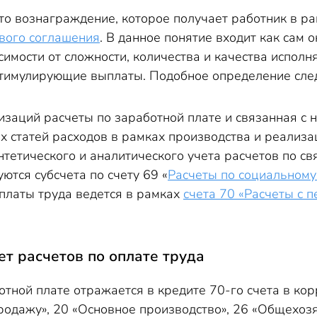
это вознаграждение, которое получает работник в р
вого соглашения
. В данное понятие входит как сам 
имости от сложности, количества и качества исполн
тимулирующие выплаты. Подобное определение следу
изаций расчеты по заработной плате и связанная с 
х статей расходов в рамках производства и реализац
нтетического и аналитического учета расчетов по 
ются субсчета по счету 69 «
Расчеты по социальному
оплаты труда ведется в рамках
счета 70 «Расчеты с п
ет расчетов по оплате труда
тной плате отражается в кредите 70-го счета в кор
продажу», 20 «Основное производство», 26 «Общехоз