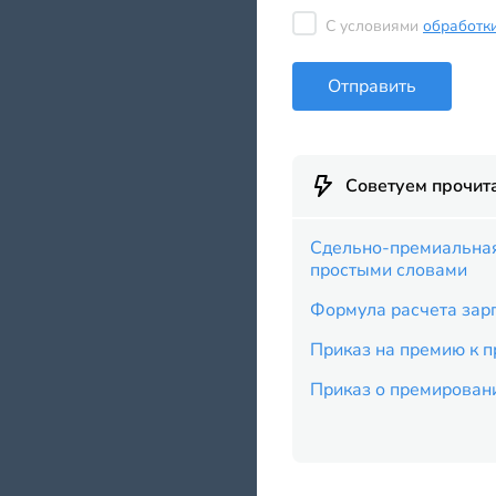
С условиями
обработк
Отправить
Советуем прочит
Сдельно-премиальная 
простыми словами
Формула расчета зар
Приказ на премию к 
Приказ о премировани