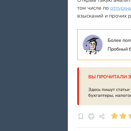
Открыв такую аналити
том числе по
отпускн
взысканий и прочих 
Более пол
Пробный б
ВЫ ПРОЧИТАЛИ 
Здесь пишут статьи
бухгалтеры, налого