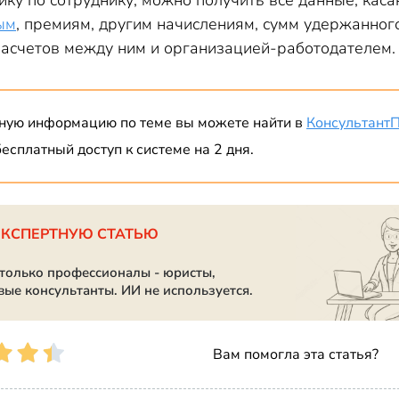
ку по сотруднику, можно получить все данные, кас
ым
, премиям, другим начислениям, сумм удержанно
расчетов между ним и организацией-работодателем.
ную информацию по теме вы можете найти в
Консультант
есплатный доступ к системе на 2 дня.
ЭКСПЕРТНУЮ СТАТЬЮ
 только профессионалы - юристы,
вые консультанты. ИИ не используется.
Вам помогла эта статья?