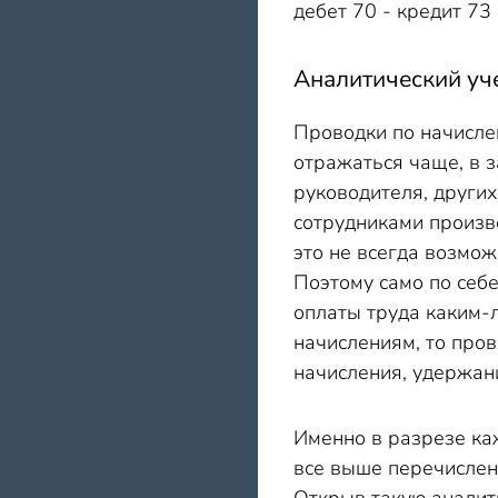
дебет 70 - кредит 73
Аналитический уч
Проводки по начисле
отражаться чаще, в 
руководителя, других
сотрудниками произв
это не всегда возмож
Поэтому само по себе
оплаты труда каким-
начислениям, то пров
начисления, удержан
Именно в разрезе каж
все выше перечислен