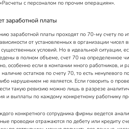
 «Расчеты с персоналом по прочим операциям».
ет заработной платы
нию заработной платы проходят по 70-му счету по 
зависимости от установленных в организации чисел 
 существенных условий. Но в идеальной ситуации, ес
едены в полном объеме, счет 70 на определенное чи
но, особенно если в компании много работников, и 
 наличие остатков по счету 70, то есть ненулевого 
либо нарушением не является. Если говорить о пров
ести такую ревизию можно лишь в разрезе аналитиче
ия и выплаты по каждому конкретному работнику пр
дого конкретного сотрудника фирмы ведется аналити
ные проводки отражаются по дебету или кредиту сче