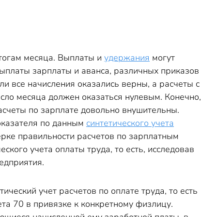
итогам месяца. Выплаты и
удержания
могут
выплаты зарплаты и аванса, различных приказов
ли все начисления оказались верны, а расчеты с
сло месяца должен оказаться нулевым. Конечно,
расчеты по зарплате довольно внушительны.
показателя по данным
синтетического учета
ерке правильности расчетов по зарплатным
ского учета оплаты труда, то есть, исследовав
едприятия.
ческий учет расчетов по оплате труда, то есть
та 70 в привязке к конкретному физлицу.