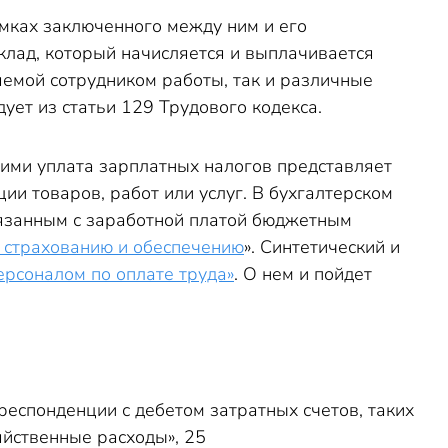
амках заключенного между ним и его
оклад, который начисляется и выплачивается
яемой сотрудником работы, так и различные
ет из статьи 129 Трудового кодекса.
ними уплата зарплатных налогов представляет
ии товаров, работ или услуг. В бухгалтерском
связанным с заработной платой бюджетным
 страхованию и обеспечению
». Синтетический и
ерсоналом по оплате труда»
. О нем и пойдет
респонденции с дебетом затратных счетов, таких
яйственные расходы», 25