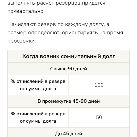
выполнять расчет резервов придется
поквартально.
Начисляют резерв по каждому долгу, а
размер определяют, ориентируясь на время
просрочки:
Когда возник сомнительный долг
Свыше 90 дней
% отчислений в резерв
100
от суммы долга
В промежутке 45-90 дней
% отчислений в резерв
50
от суммы долга
До 45 дней