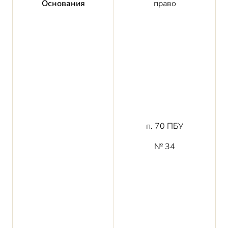
Основания
право
п. 70 ПБУ
№ 34