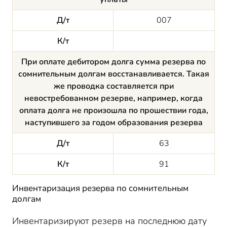
Д/т
007
К/т
При оплате дебитором долга сумма резерва по
сомнительным долгам восстанавливается. Такая
же проводка составляется при
невостребованном резерве, например, когда
оплата долга не произошла по прошествии года,
наступившего за годом образования резерва
Д/т
63
К/т
91
Инвентаризация резерва по сомнительным
долгам
Инвентаризируют резерв на последнюю дату