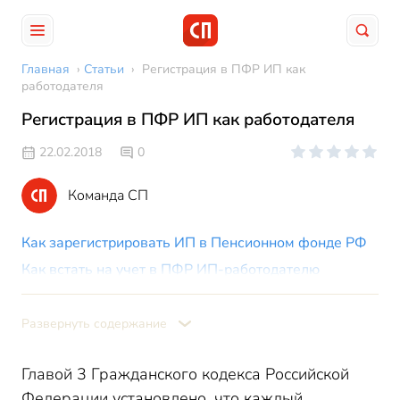
Главная
›
Статьи
›
Регистрация в ПФР ИП как
работодателя
Регистрация в ПФР ИП как работодателя
22.02.2018
0
Команда СП
Как зарегистрировать ИП в Пенсионном фонде РФ
Как встать на учет в ПФР ИП-работодателю
Нужна ли ИП регистрация в ФСС
Развернуть содержание
Главой 3 Гражданского кодекса Российской
Федерации установлено, что каждый