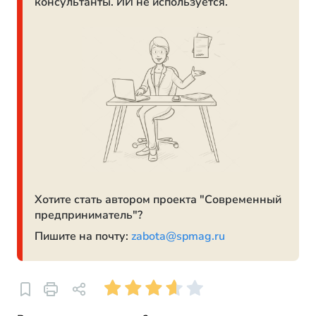
консультанты. ИИ не используется.
Хотите стать автором проекта "Современный
предприниматель"?
Пишите на почту:
zabota@spmag.ru