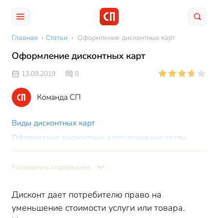
Главная
›
Статьи
›
Оформление дисконтных карт
Оформление дисконтных карт
13.09.2019
0
Команда СП
Виды дисконтных карт
Оформление дисконтных карт: основные этапы
Оформление дисконтных карт: налоговые риски
Развернуть содержание
Дисконт дает потребителю право на
уменьшение стоимости услуги или товара.