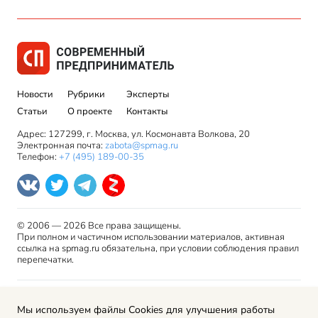
Новости
Рубрики
Эксперты
Статьи
О проекте
Контакты
Адрес: 127299, г. Москва, ул. Космонавта Волкова, 20
Электронная почта:
zabota@spmag.ru
Телефон:
+7 (495) 189-00-35
© 2006 — 2026 Все права защищены.
При полном и частичном использовании материалов, активная
ссылка на spmag.ru обязательна, при условии соблюдения правил
перепечатки.
Правила использования материалов сайта и авторские
Мы используем файлы Cookies для улучшения работы
права