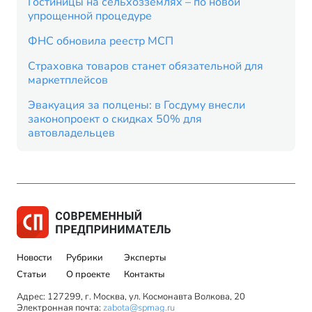
Гостиницы на сельхозземлях – по новой
упрощенной процедуре
ФНС обновила реестр МСП
Страховка товаров станет обязательной для
маркетплейсов
Эвакуация за полцены: в Госдуму внесли
законопроект о скидках 50% для
автовладельцев
Новости
Рубрики
Эксперты
Статьи
О проекте
Контакты
Адрес: 127299, г. Москва, ул. Космонавта Волкова, 20
Электронная почта:
zabota@spmag.ru