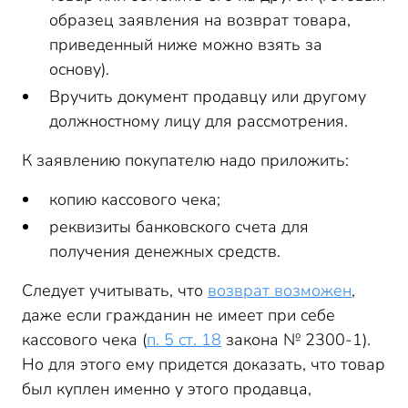
образец заявления на возврат товара,
приведенный ниже можно взять за
основу).
Вручить документ продавцу или другому
должностному лицу для рассмотрения.
К заявлению покупателю надо приложить:
копию кассового чека;
реквизиты банковского счета для
получения денежных средств.
Следует учитывать, что
возврат возможен
,
даже если гражданин не имеет при себе
кассового чека (
п. 5 ст. 18
закона № 2300-1).
Но для этого ему придется доказать, что товар
был куплен именно у этого продавца,